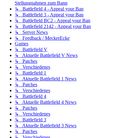
Stellungnahmen zum Bann
↳ Battlefield 4 - Appeal your Ban
↳ Battlefield 3 - Appeal your Ban
↳ Battlefield BC2 - Appeal your Ban
↳ Battlefield 2142 - Appeal your Ban
↳ Server News
↳ Feedback / MeckerEcke
Games
↳ Battlefield V
↳ Aktuelle Battlefield V News
↳ Patches
↳ Verschiedenes
↳ Battlefield 1
↳ Aktuelle Battlefield 1 News
↳ Patches
↳ Verschiedenes
↳ Battlefield 4
↳ Aktuelle Battlefield 4 News
↳ Patches
↳ Verschiedenes
↳ Battlefield 3
↳ Aktuelle Battlefield 3 News
↳ Patches
↳ Verschiedenes