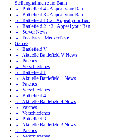
Stellungnahmen zum Bann
↳ Battlefield 4 - Appeal your Ban
↳ Battlefield 3 - Appeal your Ban
↳ Battlefield BC2 - Appeal your Ban
↳ Battlefield 2142 - Appeal your Ban
↳ Server News
↳ Feedback / MeckerEcke
Games
↳ Battlefield V
↳ Aktuelle Battlefield V News
↳ Patches
↳ Verschiedenes
↳ Battlefield 1
↳ Aktuelle Battlefield 1 News
↳ Patches
↳ Verschiedenes
↳ Battlefield 4
↳ Aktuelle Battlefield 4 News
↳ Patches
↳ Verschiedenes
↳ Battlefield 3
↳ Aktuelle Battlefield 3 News
↳ Patches
↳ Verschiedenes