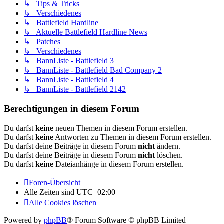
↳ Tips & Tricks
↳ Verschiedenes
↳ Battlefield Hardline
↳ Aktuelle Battlefield Hardline News
↳ Patches
↳ Verschiedenes
↳ BannListe - Battlefield 3
↳ BannListe - Battlefield Bad Company 2
↳ BannListe - Battlefield 4
↳ BannListe - Battlefield 2142
Berechtigungen in diesem Forum
Du darfst
keine
neuen Themen in diesem Forum erstellen.
Du darfst
keine
Antworten zu Themen in diesem Forum erstellen.
Du darfst deine Beiträge in diesem Forum
nicht
ändern.
Du darfst deine Beiträge in diesem Forum
nicht
löschen.
Du darfst
keine
Dateianhänge in diesem Forum erstellen.
Foren-Übersicht
Alle Zeiten sind
UTC+02:00
Alle Cookies löschen
Powered by
phpBB
® Forum Software © phpBB Limited