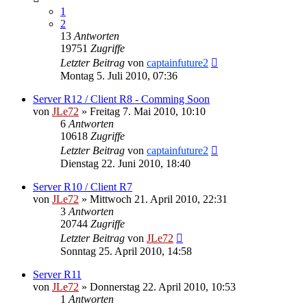
1
2
13
Antworten
19751
Zugriffe
Letzter Beitrag
von
captainfuture2
Montag 5. Juli 2010, 07:36
Server R12 / Client R8 - Comming Soon
von
JLe72
»
Freitag 7. Mai 2010, 10:10
6
Antworten
10618
Zugriffe
Letzter Beitrag
von
captainfuture2
Dienstag 22. Juni 2010, 18:40
Server R10 / Client R7
von
JLe72
»
Mittwoch 21. April 2010, 22:31
3
Antworten
20744
Zugriffe
Letzter Beitrag
von
JLe72
Sonntag 25. April 2010, 14:58
Server R11
von
JLe72
»
Donnerstag 22. April 2010, 10:53
1
Antworten