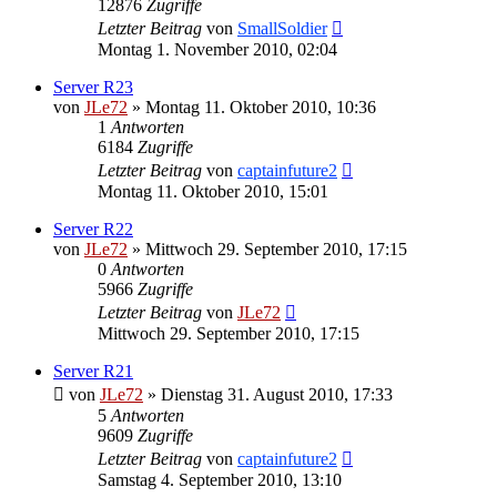
12876
Zugriffe
Letzter Beitrag
von
SmallSoldier
Montag 1. November 2010, 02:04
Server R23
von
JLe72
»
Montag 11. Oktober 2010, 10:36
1
Antworten
6184
Zugriffe
Letzter Beitrag
von
captainfuture2
Montag 11. Oktober 2010, 15:01
Server R22
von
JLe72
»
Mittwoch 29. September 2010, 17:15
0
Antworten
5966
Zugriffe
Letzter Beitrag
von
JLe72
Mittwoch 29. September 2010, 17:15
Server R21
von
JLe72
»
Dienstag 31. August 2010, 17:33
5
Antworten
9609
Zugriffe
Letzter Beitrag
von
captainfuture2
Samstag 4. September 2010, 13:10