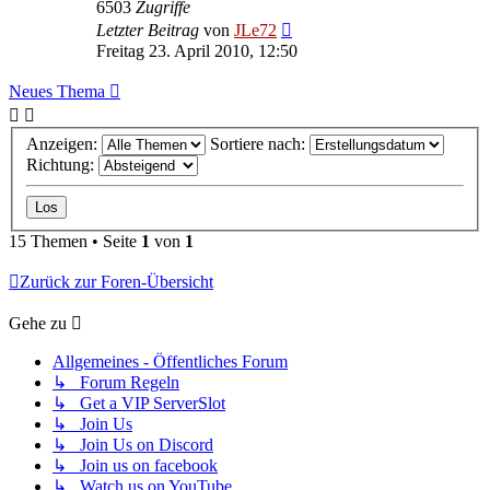
6503
Zugriffe
Letzter Beitrag
von
JLe72
Freitag 23. April 2010, 12:50
Neues Thema
Anzeigen:
Sortiere nach:
Richtung:
15 Themen • Seite
1
von
1
Zurück zur Foren-Übersicht
Gehe zu
Allgemeines - Öffentliches Forum
↳ Forum Regeln
↳ Get a VIP ServerSlot
↳ Join Us
↳ Join Us on Discord
↳ Join us on facebook
↳ Watch us on YouTube