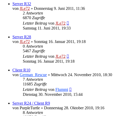
Server R32
von
JLe72
»
Donnerstag 9. Juni 2011, 11:36
2
Antworten
6870
Zugriffe
Letzter Beitrag
von
JLe72
Samstag 11. Juni 2011, 19:33
Server R28
von
JLe72
»
Sonntag 16. Januar 2011, 19:18
0
Antworten
5467
Zugriffe
Letzter Beitrag
von
JLe72
Sonntag 16. Januar 2011, 19:18
Client R10
von
German_Rescue
»
Mittwoch 24. November 2010, 18:30
7
Antworten
11685
Zugriffe
Letzter Beitrag
von
Flummi
Dienstag 30. November 2010, 15:44
Server R24 / Client R9
von
PurpleTurtle
»
Donnerstag 28. Oktober 2010, 19:16
8
Antworten