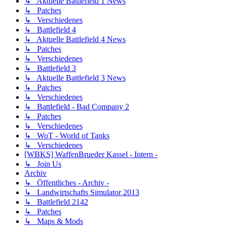
↳ Aktuelle Battlefield 1 News
↳ Patches
↳ Verschiedenes
↳ Battlefield 4
↳ Aktuelle Battlefield 4 News
↳ Patches
↳ Verschiedenes
↳ Battlefield 3
↳ Aktuelle Battlefield 3 News
↳ Patches
↳ Verschiedenes
↳ Battlefield - Bad Company 2
↳ Patches
↳ Verschiedenes
↳ WoT - World of Tanks
↳ Verschiedenes
[WBKS] WaffenBrueder Kassel - Intern -
↳ Join Us
Archiv
↳ Öffentliches - Archiv -
↳ Landwirtschafts Simulator 2013
↳ Battlefield 2142
↳ Patches
↳ Maps & Mods