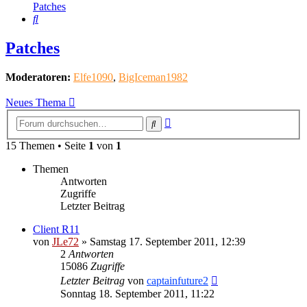
Patches
Suche
Patches
Moderatoren:
Elfe1090
,
BigIceman1982
Neues Thema
Erweiterte
Suche
Suche
15 Themen • Seite
1
von
1
Themen
Antworten
Zugriffe
Letzter Beitrag
Client R11
von
JLe72
»
Samstag 17. September 2011, 12:39
2
Antworten
15086
Zugriffe
Letzter Beitrag
von
captainfuture2
Sonntag 18. September 2011, 11:22