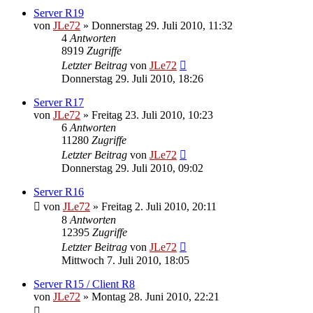
Server R19
von
JLe72
»
Donnerstag 29. Juli 2010, 11:32
4
Antworten
8919
Zugriffe
Letzter Beitrag
von
JLe72
Donnerstag 29. Juli 2010, 18:26
Server R17
von
JLe72
»
Freitag 23. Juli 2010, 10:23
6
Antworten
11280
Zugriffe
Letzter Beitrag
von
JLe72
Donnerstag 29. Juli 2010, 09:02
Server R16
von
JLe72
»
Freitag 2. Juli 2010, 20:11
8
Antworten
12395
Zugriffe
Letzter Beitrag
von
JLe72
Mittwoch 7. Juli 2010, 18:05
Server R15 / Client R8
von
JLe72
»
Montag 28. Juni 2010, 22:21