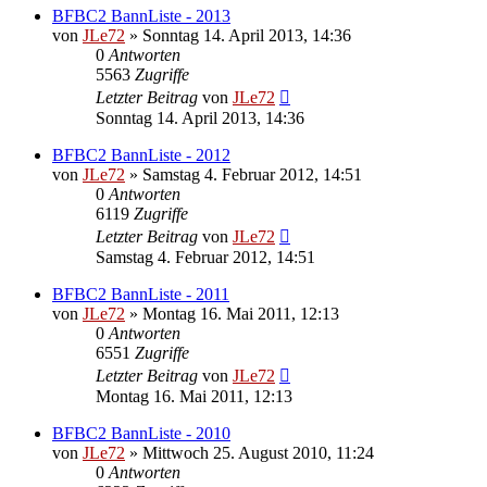
BFBC2 BannListe - 2013
von
JLe72
»
Sonntag 14. April 2013, 14:36
0
Antworten
5563
Zugriffe
Letzter Beitrag
von
JLe72
Sonntag 14. April 2013, 14:36
BFBC2 BannListe - 2012
von
JLe72
»
Samstag 4. Februar 2012, 14:51
0
Antworten
6119
Zugriffe
Letzter Beitrag
von
JLe72
Samstag 4. Februar 2012, 14:51
BFBC2 BannListe - 2011
von
JLe72
»
Montag 16. Mai 2011, 12:13
0
Antworten
6551
Zugriffe
Letzter Beitrag
von
JLe72
Montag 16. Mai 2011, 12:13
BFBC2 BannListe - 2010
von
JLe72
»
Mittwoch 25. August 2010, 11:24
0
Antworten