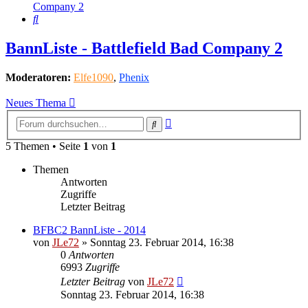
Company 2
Suche
BannListe - Battlefield Bad Company 2
Moderatoren:
Elfe1090
,
Phenix
Neues Thema
Erweiterte
Suche
Suche
5 Themen • Seite
1
von
1
Themen
Antworten
Zugriffe
Letzter Beitrag
BFBC2 BannListe - 2014
von
JLe72
»
Sonntag 23. Februar 2014, 16:38
0
Antworten
6993
Zugriffe
Letzter Beitrag
von
JLe72
Sonntag 23. Februar 2014, 16:38