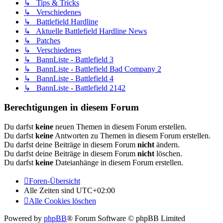
↳ Tips & Tricks
↳ Verschiedenes
↳ Battlefield Hardline
↳ Aktuelle Battlefield Hardline News
↳ Patches
↳ Verschiedenes
↳ BannListe - Battlefield 3
↳ BannListe - Battlefield Bad Company 2
↳ BannListe - Battlefield 4
↳ BannListe - Battlefield 2142
Berechtigungen in diesem Forum
Du darfst
keine
neuen Themen in diesem Forum erstellen.
Du darfst
keine
Antworten zu Themen in diesem Forum erstellen.
Du darfst deine Beiträge in diesem Forum
nicht
ändern.
Du darfst deine Beiträge in diesem Forum
nicht
löschen.
Du darfst
keine
Dateianhänge in diesem Forum erstellen.
Foren-Übersicht
Alle Zeiten sind
UTC+02:00
Alle Cookies löschen
Powered by
phpBB
® Forum Software © phpBB Limited