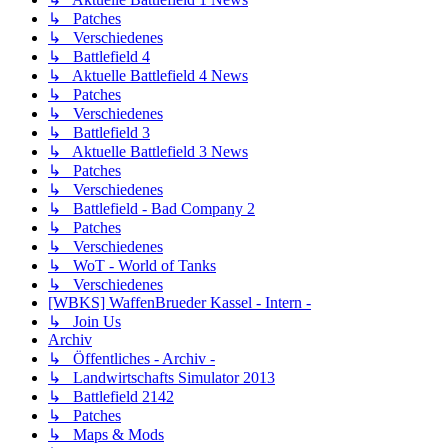
↳ Patches
↳ Verschiedenes
↳ Battlefield 4
↳ Aktuelle Battlefield 4 News
↳ Patches
↳ Verschiedenes
↳ Battlefield 3
↳ Aktuelle Battlefield 3 News
↳ Patches
↳ Verschiedenes
↳ Battlefield - Bad Company 2
↳ Patches
↳ Verschiedenes
↳ WoT - World of Tanks
↳ Verschiedenes
[WBKS] WaffenBrueder Kassel - Intern -
↳ Join Us
Archiv
↳ Öffentliches - Archiv -
↳ Landwirtschafts Simulator 2013
↳ Battlefield 2142
↳ Patches
↳ Maps & Mods