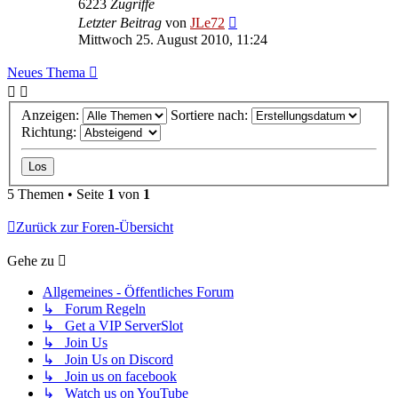
6223
Zugriffe
Letzter Beitrag
von
JLe72
Mittwoch 25. August 2010, 11:24
Neues Thema
Anzeigen:
Sortiere nach:
Richtung:
5 Themen • Seite
1
von
1
Zurück zur Foren-Übersicht
Gehe zu
Allgemeines - Öffentliches Forum
↳ Forum Regeln
↳ Get a VIP ServerSlot
↳ Join Us
↳ Join Us on Discord
↳ Join us on facebook
↳ Watch us on YouTube