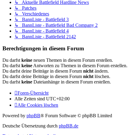
↳ Aktuelle Battlefield Hardline News
↳ Patches
↳ Verschiedenes
↳ BannListe - Battlefield 3
↳ BannListe - Battlefield Bad Company 2
↳ BannListe - Battlefield 4
↳ BannListe - Battlefield 2142
Berechtigungen in diesem Forum
Du darfst
keine
neuen Themen in diesem Forum erstellen.
Du darfst
keine
Antworten zu Themen in diesem Forum erstellen.
Du darfst deine Beiträge in diesem Forum
nicht
ändern.
Du darfst deine Beiträge in diesem Forum
nicht
löschen.
Du darfst
keine
Dateianhänge in diesem Forum erstellen.
Foren-Übersicht
Alle Zeiten sind
UTC+02:00
Alle Cookies löschen
Powered by
phpBB
® Forum Software © phpBB Limited
Deutsche Übersetzung durch
phpBB.de