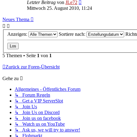
Letzter Beitrag
von
JLe72
Mittwoch 25. August 2010, 11:24
Neues Thema
Anzeigen:
Sortiere nach:
Richt
5 Themen • Seite
1
von
1
Zurück zur Foren-Übersicht
Gehe zu
Allgemeines - Öffentliches Forum
↳ Forum Regeln
↳ Get a VIP ServerSlot
↳ Join Us
↳ Join Us on Discord
↳ Join us on facebook
↳ Watch us on YouTube
↳ Ask us, we will try to answer!
↳ Flohmarkt