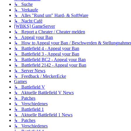
↳ Suche
↳ Verkaufe
↳ Alles "Rund um" Hard- & SoftWare
↳ Nacht Café
[WBKS] GameServer
↳ Report a Cheater / Cheater melden
↳ Appeal your Ban
↳ How to Appeal your Ban / Beschwerden & Stellungnahme
↳ Battlefield 4 - Appeal your Ban
↳ Battlefield 3 - Appeal your Ban
↳ Battlefield BC2 - Appeal your Ban
↳ Battlefield 2142 - Appeal your Ban
↳ Server News
↳ Feedback / MeckerEcke
Games
↳ Battlefield V
↳ Aktuelle Battlefield V News
↳ Patches
↳ Verschiedenes
↳ Battlefield 1
↳ Aktuelle Battlefield 1 News
↳ Patches
↳ Verschiedenes