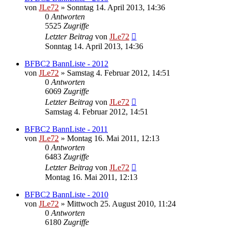
von
JLe72
»
Sonntag 14. April 2013, 14:36
0
Antworten
5525
Zugriffe
Letzter Beitrag
von
JLe72
Sonntag 14. April 2013, 14:36
BFBC2 BannListe - 2012
von
JLe72
»
Samstag 4. Februar 2012, 14:51
0
Antworten
6069
Zugriffe
Letzter Beitrag
von
JLe72
Samstag 4. Februar 2012, 14:51
BFBC2 BannListe - 2011
von
JLe72
»
Montag 16. Mai 2011, 12:13
0
Antworten
6483
Zugriffe
Letzter Beitrag
von
JLe72
Montag 16. Mai 2011, 12:13
BFBC2 BannListe - 2010
von
JLe72
»
Mittwoch 25. August 2010, 11:24
0
Antworten
6180
Zugriffe