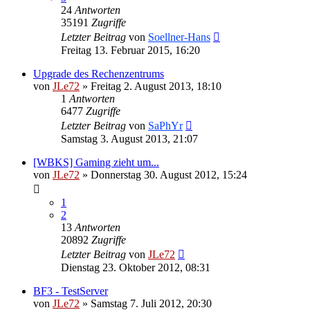
24
Antworten
35191
Zugriffe
Letzter Beitrag
von
Soellner-Hans
Freitag 13. Februar 2015, 16:20
Upgrade des Rechenzentrums
von
JLe72
»
Freitag 2. August 2013, 18:10
1
Antworten
6477
Zugriffe
Letzter Beitrag
von
SaPhYr
Samstag 3. August 2013, 21:07
[WBKS] Gaming zieht um...
von
JLe72
»
Donnerstag 30. August 2012, 15:24
1
2
13
Antworten
20892
Zugriffe
Letzter Beitrag
von
JLe72
Dienstag 23. Oktober 2012, 08:31
BF3 - TestServer
von
JLe72
»
Samstag 7. Juli 2012, 20:30