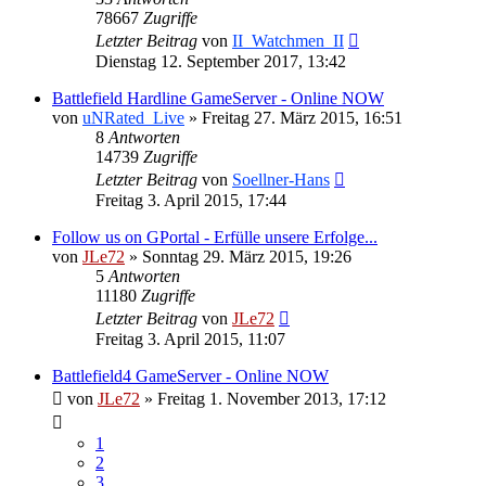
78667
Zugriffe
Letzter Beitrag
von
II_Watchmen_II
Dienstag 12. September 2017, 13:42
Battlefield Hardline GameServer - Online NOW
von
uNRated_Live
»
Freitag 27. März 2015, 16:51
8
Antworten
14739
Zugriffe
Letzter Beitrag
von
Soellner-Hans
Freitag 3. April 2015, 17:44
Follow us on GPortal - Erfülle unsere Erfolge...
von
JLe72
»
Sonntag 29. März 2015, 19:26
5
Antworten
11180
Zugriffe
Letzter Beitrag
von
JLe72
Freitag 3. April 2015, 11:07
Battlefield4 GameServer - Online NOW
von
JLe72
»
Freitag 1. November 2013, 17:12
1
2
3