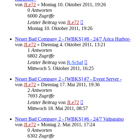
von
JLe72
»
Montag 10. Oktober 2011, 19:26
0
Antworten
6000
Zugriffe
Letzter Beitrag
von
JLe72
Montag 10. Oktober 2011, 19:26
Neuer Bad Company 2 - [WBKS] #8 - 24/7 Arica Harbor-
von
JLe72
»
Dienstag 4. Oktober 2011, 13:21
1
Antworten
6802
Zugriffe
Letzter Beitrag
von
R-Schaf
Mittwoch 5. Oktober 2011, 16:25
Neuer Bad Company 2 - [WBKS] #7 - Event Server -
von
JLe72
»
Dienstag 17. Mai 2011, 19:36
2
Antworten
7693
Zugriffe
Letzter Beitrag
von
JLe72
Mittwoch 18. Mai 2011, 08:57
Neuer Bad Company 2 - [WBKS] #6 - 24/7 Valparaiso
von
JLe72
»
Montag 2. Mai 2011, 17:24
0
Antworten
6302
Zugriffe