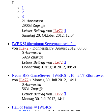
1
2
3
21
Antworten
29063
Zugriffe
Letzter Beitrag
von
JLe72
Samstag 20. Oktober 2012, 12:04
[WBKS] übernimmt Serverpatenschaft...
von
JLe72
»
Donnerstag 9. August 2012, 08:58
0
Antworten
5929
Zugriffe
Letzter Beitrag
von
JLe72
Donnerstag 9. August 2012, 08:58
Neuer BF3 GameServer - [WBKS] #10 - 24/7 Ziba Tower -
von
JLe72
»
Montag 30. Juli 2012, 14:11
0
Antworten
5631
Zugriffe
Letzter Beitrag
von
JLe72
Montag 30. Juli 2012, 14:11
Hall of Fame @ [WBKS]