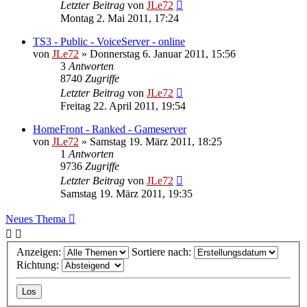
Letzter Beitrag
von
JLe72
Montag 2. Mai 2011, 17:24
TS3 - Public - VoiceServer - online
von
JLe72
»
Donnerstag 6. Januar 2011, 15:56
3
Antworten
8740
Zugriffe
Letzter Beitrag
von
JLe72
Freitag 22. April 2011, 19:54
HomeFront - Ranked - Gameserver
von
JLe72
»
Samstag 19. März 2011, 18:25
1
Antworten
9736
Zugriffe
Letzter Beitrag
von
JLe72
Samstag 19. März 2011, 19:35
Neues Thema
Anzeigen:
Sortiere nach:
Richtung: