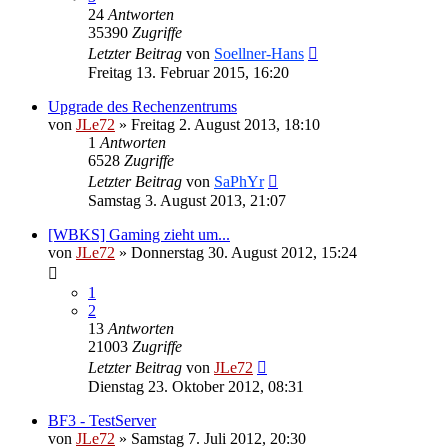
24
Antworten
35390
Zugriffe
Letzter Beitrag
von
Soellner-Hans
Freitag 13. Februar 2015, 16:20
Upgrade des Rechenzentrums
von
JLe72
»
Freitag 2. August 2013, 18:10
1
Antworten
6528
Zugriffe
Letzter Beitrag
von
SaPhYr
Samstag 3. August 2013, 21:07
[WBKS] Gaming zieht um...
von
JLe72
»
Donnerstag 30. August 2012, 15:24
1
2
13
Antworten
21003
Zugriffe
Letzter Beitrag
von
JLe72
Dienstag 23. Oktober 2012, 08:31
BF3 - TestServer
von
JLe72
»
Samstag 7. Juli 2012, 20:30