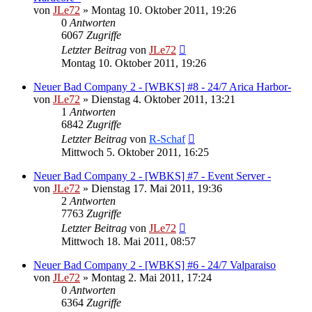
von
JLe72
»
Montag 10. Oktober 2011, 19:26
0
Antworten
6067
Zugriffe
Letzter Beitrag
von
JLe72
Montag 10. Oktober 2011, 19:26
Neuer Bad Company 2 - [WBKS] #8 - 24/7 Arica Harbor-
von
JLe72
»
Dienstag 4. Oktober 2011, 13:21
1
Antworten
6842
Zugriffe
Letzter Beitrag
von
R-Schaf
Mittwoch 5. Oktober 2011, 16:25
Neuer Bad Company 2 - [WBKS] #7 - Event Server -
von
JLe72
»
Dienstag 17. Mai 2011, 19:36
2
Antworten
7763
Zugriffe
Letzter Beitrag
von
JLe72
Mittwoch 18. Mai 2011, 08:57
Neuer Bad Company 2 - [WBKS] #6 - 24/7 Valparaiso
von
JLe72
»
Montag 2. Mai 2011, 17:24
0
Antworten
6364
Zugriffe