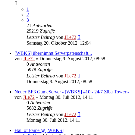
1
2
3
21
Antworten
29219
Zugriffe
Letzter Beitrag
von
JLe72
Samstag 20. Oktober 2012, 12:04
[WBKS] übernimmt Serverpatenschaft...
von
JLe72
»
Donnerstag 9. August 2012, 08:58
0
Antworten
5978
Zugriffe
Letzter Beitrag
von
JLe72
Donnerstag 9. August 2012, 08:58
Neuer BF3 GameServer - [WBKS] #10 - 24/7 Ziba Tower -
von
JLe72
»
Montag 30. Juli 2012, 14:11
0
Antworten
5682
Zugriffe
Letzter Beitrag
von
JLe72
Montag 30. Juli 2012, 14:11
Hall of Fame @ [WBKS]