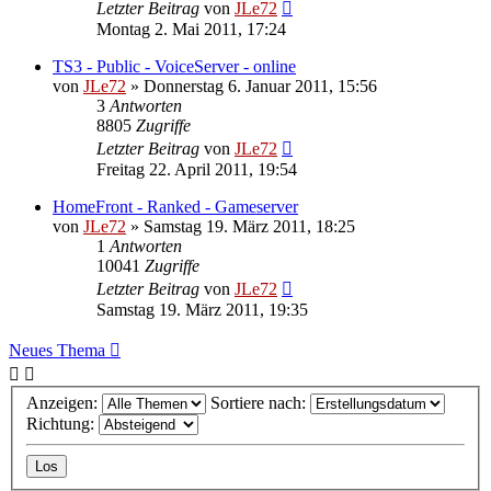
Letzter Beitrag
von
JLe72
Montag 2. Mai 2011, 17:24
TS3 - Public - VoiceServer - online
von
JLe72
»
Donnerstag 6. Januar 2011, 15:56
3
Antworten
8805
Zugriffe
Letzter Beitrag
von
JLe72
Freitag 22. April 2011, 19:54
HomeFront - Ranked - Gameserver
von
JLe72
»
Samstag 19. März 2011, 18:25
1
Antworten
10041
Zugriffe
Letzter Beitrag
von
JLe72
Samstag 19. März 2011, 19:35
Neues Thema
Anzeigen:
Sortiere nach:
Richtung: