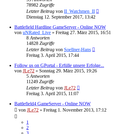
78982
Zugriffe
Letzter Beitrag
von
II_Watchmen_II
Dienstag 12. September 2017, 13:42
Battlefield Hardline GameServer - Online NOW
von
uNRated_Live
»
Freitag 27. März 2015, 16:51
8
Antworten
14828
Zugriffe
Letzter Beitrag
von
Soellner-Hans
Freitag 3. April 2015, 17:44
Follow us on GPortal - Erfülle unsere Erfolge...
von
JLe72
»
Sonntag 29. März 2015, 19:26
5
Antworten
11249
Zugriffe
Letzter Beitrag
von
JLe72
Freitag 3. April 2015, 11:07
Battlefield4 GameServer - Online NOW
von
JLe72
»
Freitag 1. November 2013, 17:12
1
2
3