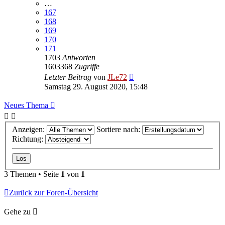
…
167
168
169
170
171
1703
Antworten
1603368
Zugriffe
Letzter Beitrag
von
JLe72
Samstag 29. August 2020, 15:48
Neues Thema
Anzeigen:
Sortiere nach:
Richtung:
3 Themen • Seite
1
von
1
Zurück zur Foren-Übersicht
Gehe zu