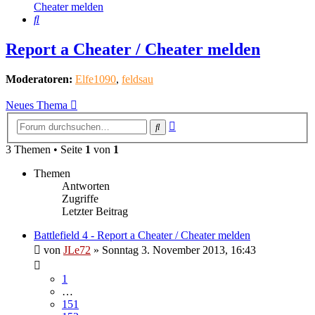
Cheater melden
Suche
Report a Cheater / Cheater melden
Moderatoren:
Elfe1090
,
feldsau
Neues Thema
Erweiterte
Suche
Suche
3 Themen • Seite
1
von
1
Themen
Antworten
Zugriffe
Letzter Beitrag
Battlefield 4 - Report a Cheater / Cheater melden
von
JLe72
»
Sonntag 3. November 2013, 16:43
1
…
151