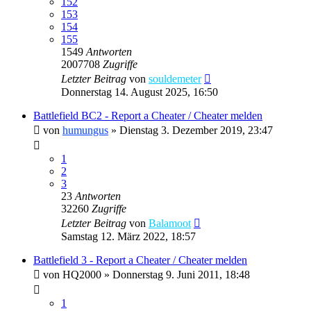
152
153
154
155
1549
Antworten
2007708
Zugriffe
Letzter Beitrag
von
souldemeter
Donnerstag 14. August 2025, 16:50
Battlefield BC2 - Report a Cheater / Cheater melden
von
humungus
»
Dienstag 3. Dezember 2019, 23:47
1
2
3
23
Antworten
32260
Zugriffe
Letzter Beitrag
von
Balamoot
Samstag 12. März 2022, 18:57
Battlefield 3 - Report a Cheater / Cheater melden
von
HQ2000
»
Donnerstag 9. Juni 2011, 18:48
1