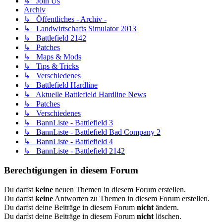
↳ Join Us
Archiv
↳ Öffentliches - Archiv -
↳ Landwirtschafts Simulator 2013
↳ Battlefield 2142
↳ Patches
↳ Maps & Mods
↳ Tips & Tricks
↳ Verschiedenes
↳ Battlefield Hardline
↳ Aktuelle Battlefield Hardline News
↳ Patches
↳ Verschiedenes
↳ BannListe - Battlefield 3
↳ BannListe - Battlefield Bad Company 2
↳ BannListe - Battlefield 4
↳ BannListe - Battlefield 2142
Berechtigungen in diesem Forum
Du darfst
keine
neuen Themen in diesem Forum erstellen.
Du darfst
keine
Antworten zu Themen in diesem Forum erstellen.
Du darfst deine Beiträge in diesem Forum
nicht
ändern.
Du darfst deine Beiträge in diesem Forum
nicht
löschen.