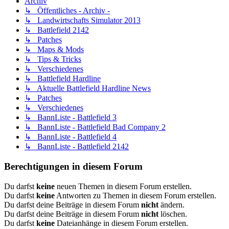
Archiv
↳ Öffentliches - Archiv -
↳ Landwirtschafts Simulator 2013
↳ Battlefield 2142
↳ Patches
↳ Maps & Mods
↳ Tips & Tricks
↳ Verschiedenes
↳ Battlefield Hardline
↳ Aktuelle Battlefield Hardline News
↳ Patches
↳ Verschiedenes
↳ BannListe - Battlefield 3
↳ BannListe - Battlefield Bad Company 2
↳ BannListe - Battlefield 4
↳ BannListe - Battlefield 2142
Berechtigungen in diesem Forum
Du darfst
keine
neuen Themen in diesem Forum erstellen.
Du darfst
keine
Antworten zu Themen in diesem Forum erstellen.
Du darfst deine Beiträge in diesem Forum
nicht
ändern.
Du darfst deine Beiträge in diesem Forum
nicht
löschen.
Du darfst
keine
Dateianhänge in diesem Forum erstellen.