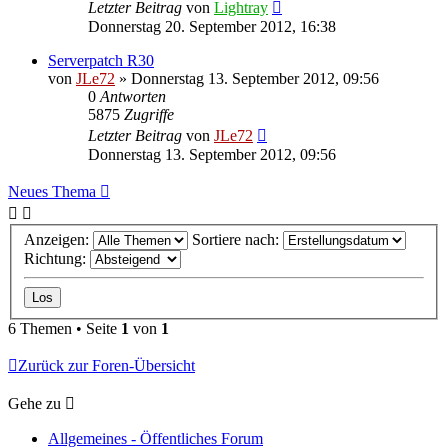
Letzter Beitrag
von
Lightray
Donnerstag 20. September 2012, 16:38
Serverpatch R30
von
JLe72
»
Donnerstag 13. September 2012, 09:56
0
Antworten
5875
Zugriffe
Letzter Beitrag
von
JLe72
Donnerstag 13. September 2012, 09:56
Neues Thema
Anzeigen:
Sortiere nach:
Richtung:
6 Themen • Seite
1
von
1
Zurück zur Foren-Übersicht
Gehe zu
Allgemeines - Öffentliches Forum