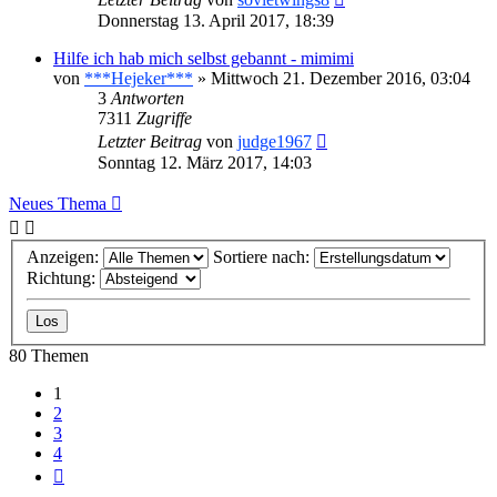
Donnerstag 13. April 2017, 18:39
Hilfe ich hab mich selbst gebannt - mimimi
von
***Hejeker***
»
Mittwoch 21. Dezember 2016, 03:04
3
Antworten
7311
Zugriffe
Letzter Beitrag
von
judge1967
Sonntag 12. März 2017, 14:03
Neues Thema
Anzeigen:
Sortiere nach:
Richtung:
80 Themen
1
2
3
4
Nächste