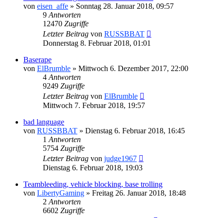
von
eisen_affe
»
Sonntag 28. Januar 2018, 09:57
9
Antworten
12470
Zugriffe
Letzter Beitrag
von
RUSSBBAT
Donnerstag 8. Februar 2018, 01:01
Baserape
von
ElBrumble
»
Mittwoch 6. Dezember 2017, 22:00
4
Antworten
9249
Zugriffe
Letzter Beitrag
von
ElBrumble
Mittwoch 7. Februar 2018, 19:57
bad language
von
RUSSBBAT
»
Dienstag 6. Februar 2018, 16:45
1
Antworten
5754
Zugriffe
Letzter Beitrag
von
judge1967
Dienstag 6. Februar 2018, 19:03
Teambleeding, vehicle blocking, base trolling
von
LibertyGaming
»
Freitag 26. Januar 2018, 18:48
2
Antworten
6602
Zugriffe