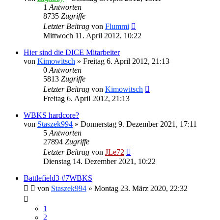
1
Antworten
8735
Zugriffe
Letzter Beitrag
von
Flummi
Mittwoch 11. April 2012, 10:22
Hier sind die DICE Mitarbeiter
von
Kimowitsch
»
Freitag 6. April 2012, 21:13
0
Antworten
5813
Zugriffe
Letzter Beitrag
von
Kimowitsch
Freitag 6. April 2012, 21:13
WBKS hardcore?
von
Staszek994
»
Donnerstag 9. Dezember 2021, 17:11
5
Antworten
27894
Zugriffe
Letzter Beitrag
von
JLe72
Dienstag 14. Dezember 2021, 10:22
Battlefield3 #7WBKS
von
Staszek994
»
Montag 23. März 2020, 22:32
1
2