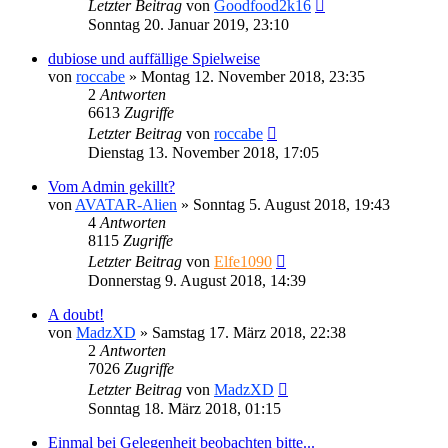
Letzter Beitrag
von
Goodfood2k16
Sonntag 20. Januar 2019, 23:10
dubiose und auffällige Spielweise
von
roccabe
»
Montag 12. November 2018, 23:35
2
Antworten
6613
Zugriffe
Letzter Beitrag
von
roccabe
Dienstag 13. November 2018, 17:05
Vom Admin gekillt?
von
AVATAR-Alien
»
Sonntag 5. August 2018, 19:43
4
Antworten
8115
Zugriffe
Letzter Beitrag
von
Elfe1090
Donnerstag 9. August 2018, 14:39
A doubt!
von
MadzXD
»
Samstag 17. März 2018, 22:38
2
Antworten
7026
Zugriffe
Letzter Beitrag
von
MadzXD
Sonntag 18. März 2018, 01:15
Einmal bei Gelegenheit beobachten bitte...