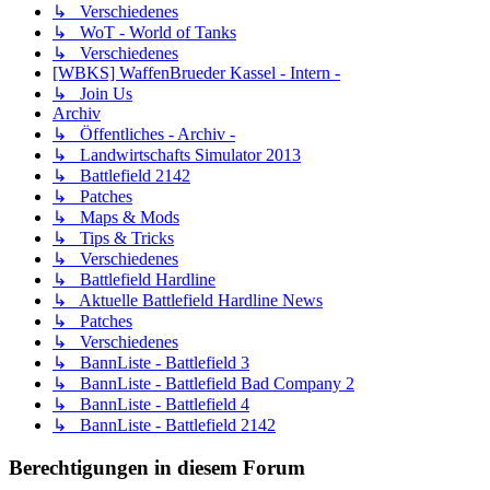
↳ Verschiedenes
↳ WoT - World of Tanks
↳ Verschiedenes
[WBKS] WaffenBrueder Kassel - Intern -
↳ Join Us
Archiv
↳ Öffentliches - Archiv -
↳ Landwirtschafts Simulator 2013
↳ Battlefield 2142
↳ Patches
↳ Maps & Mods
↳ Tips & Tricks
↳ Verschiedenes
↳ Battlefield Hardline
↳ Aktuelle Battlefield Hardline News
↳ Patches
↳ Verschiedenes
↳ BannListe - Battlefield 3
↳ BannListe - Battlefield Bad Company 2
↳ BannListe - Battlefield 4
↳ BannListe - Battlefield 2142
Berechtigungen in diesem Forum