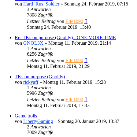
von
Hard_Rus_Soldier
»
Sonntag 24. Februar 2019, 07:15
3
Antworten
7808
Zugriffe
Letzter Beitrag
von
Elfe1090
Sonntag 24. Februar 2019, 13:40
Re: TKs on purpose (Gnollly) - ONE MORE TIME
von
GNOL3X
»
Montag 11. Februar 2019, 21:14
1
Antworten
6256
Zugriffe
Letzter Beitrag
von
Elfe1090
Montag 11. Februar 2019, 21:29
TKs on purpose (Gnollly)
von
rickyaff
»
Montag 11. Februar 2019, 15:28
1
Antworten
5996
Zugriffe
Letzter Beitrag
von
Elfe1090
Montag 11. Februar 2019, 17:33
Game trolls
von
LibertyGaming
»
Sonntag 20. Januar 2019, 13:37
2
Antworten
7009
Zugriffe