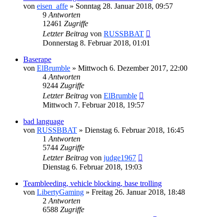
von
eisen_affe
»
Sonntag 28. Januar 2018, 09:57
9
Antworten
12461
Zugriffe
Letzter Beitrag
von
RUSSBBAT
Donnerstag 8. Februar 2018, 01:01
Baserape
von
ElBrumble
»
Mittwoch 6. Dezember 2017, 22:00
4
Antworten
9244
Zugriffe
Letzter Beitrag
von
ElBrumble
Mittwoch 7. Februar 2018, 19:57
bad language
von
RUSSBBAT
»
Dienstag 6. Februar 2018, 16:45
1
Antworten
5744
Zugriffe
Letzter Beitrag
von
judge1967
Dienstag 6. Februar 2018, 19:03
Teambleeding, vehicle blocking, base trolling
von
LibertyGaming
»
Freitag 26. Januar 2018, 18:48
2
Antworten
6588
Zugriffe