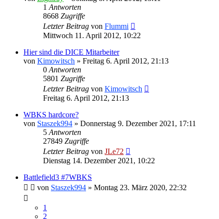
1
Antworten
8668
Zugriffe
Letzter Beitrag
von
Flummi
Mittwoch 11. April 2012, 10:22
Hier sind die DICE Mitarbeiter
von
Kimowitsch
»
Freitag 6. April 2012, 21:13
0
Antworten
5801
Zugriffe
Letzter Beitrag
von
Kimowitsch
Freitag 6. April 2012, 21:13
WBKS hardcore?
von
Staszek994
»
Donnerstag 9. Dezember 2021, 17:11
5
Antworten
27849
Zugriffe
Letzter Beitrag
von
JLe72
Dienstag 14. Dezember 2021, 10:22
Battlefield3 #7WBKS
von
Staszek994
»
Montag 23. März 2020, 22:32
1
2