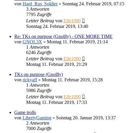
von
Hard_Rus_Soldier
»
Sonntag 24. Februar 2019, 07:15
3
Antworten
7795
Zugriffe
Letzter Beitrag
von
Elfe1090
Sonntag 24. Februar 2019, 13:40
Re: TKs on purpose (Gnollly) - ONE MORE TIME
von
GNOL3X
»
Montag 11. Februar 2019, 21:14
1
Antworten
6246
Zugriffe
Letzter Beitrag
von
Elfe1090
Montag 11. Februar 2019, 21:29
TKs on purpose (Gnollly)
von
rickyaff
»
Montag 11. Februar 2019, 15:28
1
Antworten
5986
Zugriffe
Letzter Beitrag
von
Elfe1090
Montag 11. Februar 2019, 17:33
Game trolls
von
LibertyGaming
»
Sonntag 20. Januar 2019, 13:37
2
Antworten
7000
Zugriffe