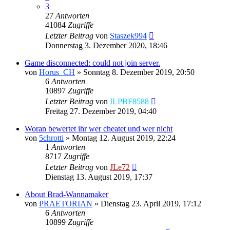
3
27
Antworten
41084
Zugriffe
Letzter Beitrag
von
Staszek994
Donnerstag 3. Dezember 2020, 18:46
Game disconnected: could not join server.
von
Horus_CH
»
Sonntag 8. Dezember 2019, 20:50
6
Antworten
10897
Zugriffe
Letzter Beitrag
von
ILPBF8588
Freitag 27. Dezember 2019, 04:40
Woran bewertet ihr wer cheatet und wer nicht
von
5chrotti
»
Montag 12. August 2019, 22:24
1
Antworten
8717
Zugriffe
Letzter Beitrag
von
JLe72
Dienstag 13. August 2019, 17:37
About Brad-Wannamaker
von
PRAETORIAN
»
Dienstag 23. April 2019, 17:12
6
Antworten
10899
Zugriffe