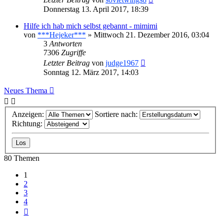
Donnerstag 13. April 2017, 18:39
Hilfe ich hab mich selbst gebannt - mimimi
von
***Hejeker***
»
Mittwoch 21. Dezember 2016, 03:04
3
Antworten
7306
Zugriffe
Letzter Beitrag
von
judge1967
Sonntag 12. März 2017, 14:03
Neues Thema
Anzeigen:
Sortiere nach:
Richtung:
80 Themen
1
2
3
4
Nächste