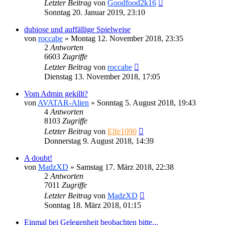
Letzter Beitrag
von
Goodfood2k16
Sonntag 20. Januar 2019, 23:10
dubiose und auffällige Spielweise
von
roccabe
»
Montag 12. November 2018, 23:35
2
Antworten
6603
Zugriffe
Letzter Beitrag
von
roccabe
Dienstag 13. November 2018, 17:05
Vom Admin gekillt?
von
AVATAR-Alien
»
Sonntag 5. August 2018, 19:43
4
Antworten
8103
Zugriffe
Letzter Beitrag
von
Elfe1090
Donnerstag 9. August 2018, 14:39
A doubt!
von
MadzXD
»
Samstag 17. März 2018, 22:38
2
Antworten
7011
Zugriffe
Letzter Beitrag
von
MadzXD
Sonntag 18. März 2018, 01:15
Einmal bei Gelegenheit beobachten bitte...