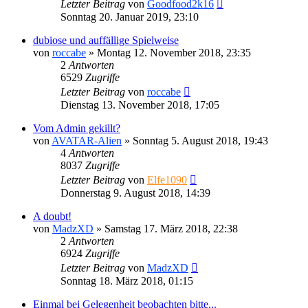
Letzter Beitrag
von
Goodfood2k16
Sonntag 20. Januar 2019, 23:10
dubiose und auffällige Spielweise
von
roccabe
»
Montag 12. November 2018, 23:35
2
Antworten
6529
Zugriffe
Letzter Beitrag
von
roccabe
Dienstag 13. November 2018, 17:05
Vom Admin gekillt?
von
AVATAR-Alien
»
Sonntag 5. August 2018, 19:43
4
Antworten
8037
Zugriffe
Letzter Beitrag
von
Elfe1090
Donnerstag 9. August 2018, 14:39
A doubt!
von
MadzXD
»
Samstag 17. März 2018, 22:38
2
Antworten
6924
Zugriffe
Letzter Beitrag
von
MadzXD
Sonntag 18. März 2018, 01:15
Einmal bei Gelegenheit beobachten bitte...