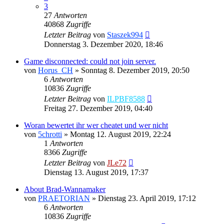
3
27
Antworten
40868
Zugriffe
Letzter Beitrag
von
Staszek994
Donnerstag 3. Dezember 2020, 18:46
Game disconnected: could not join server.
von
Horus_CH
»
Sonntag 8. Dezember 2019, 20:50
6
Antworten
10836
Zugriffe
Letzter Beitrag
von
ILPBF8588
Freitag 27. Dezember 2019, 04:40
Woran bewertet ihr wer cheatet und wer nicht
von
5chrotti
»
Montag 12. August 2019, 22:24
1
Antworten
8366
Zugriffe
Letzter Beitrag
von
JLe72
Dienstag 13. August 2019, 17:37
About Brad-Wannamaker
von
PRAETORIAN
»
Dienstag 23. April 2019, 17:12
6
Antworten
10836
Zugriffe