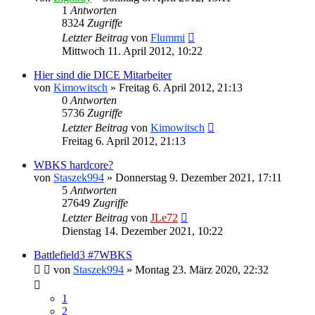
1
Antworten
8324
Zugriffe
Letzter Beitrag
von
Flummi
Mittwoch 11. April 2012, 10:22
Hier sind die DICE Mitarbeiter
von
Kimowitsch
»
Freitag 6. April 2012, 21:13
0
Antworten
5736
Zugriffe
Letzter Beitrag
von
Kimowitsch
Freitag 6. April 2012, 21:13
WBKS hardcore?
von
Staszek994
»
Donnerstag 9. Dezember 2021, 17:11
5
Antworten
27649
Zugriffe
Letzter Beitrag
von
JLe72
Dienstag 14. Dezember 2021, 10:22
Battlefield3 #7WBKS
von
Staszek994
»
Montag 23. März 2020, 22:32
1
2