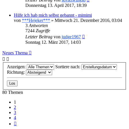
Donnerstag 13. April 2017, 18:39
Hilfe ich hab mich selbst gebannt - mimimi
von
***Hejeker***
»
Mittwoch 21. Dezember 2016, 03:04
3
Antworten
7244
Zugriffe
Letzter Beitrag
von
judge1967
Sonntag 12. März 2017, 14:03
Neues Thema
Anzeigen:
Sortiere nach:
Richtung:
80 Themen
1
2
3
4
Nächste