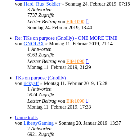
von
Hard_Rus_Soldier
»
Sonntag 24. Februar 2019, 07:15
3
Antworten
7737
Zugriffe
Letzter Beitrag
von
Elfe1090
Sonntag 24. Februar 2019, 13:40
Re: TKs on purpose (Gnollly) - ONE MORE TIME
von
GNOL3X
»
Montag 11. Februar 2019, 21:14
1
Antworten
6163
Zugriffe
Letzter Beitrag
von
Elfe1090
Montag 11. Februar 2019, 21:29
TKs on purpose (Gnollly)
von
rickyaff
»
Montag 11. Februar 2019, 15:28
1
Antworten
5924
Zugriffe
Letzter Beitrag
von
Elfe1090
Montag 11. Februar 2019, 17:33
Game trolls
von
LibertyGaming
»
Sonntag 20. Januar 2019, 13:37
2
Antworten
6921
Zugriffe