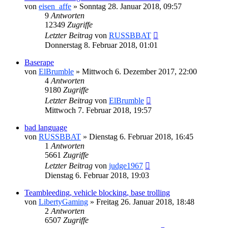
von
eisen_affe
»
Sonntag 28. Januar 2018, 09:57
9
Antworten
12349
Zugriffe
Letzter Beitrag
von
RUSSBBAT
Donnerstag 8. Februar 2018, 01:01
Baserape
von
ElBrumble
»
Mittwoch 6. Dezember 2017, 22:00
4
Antworten
9180
Zugriffe
Letzter Beitrag
von
ElBrumble
Mittwoch 7. Februar 2018, 19:57
bad language
von
RUSSBBAT
»
Dienstag 6. Februar 2018, 16:45
1
Antworten
5661
Zugriffe
Letzter Beitrag
von
judge1967
Dienstag 6. Februar 2018, 19:03
Teambleeding, vehicle blocking, base trolling
von
LibertyGaming
»
Freitag 26. Januar 2018, 18:48
2
Antworten
6507
Zugriffe