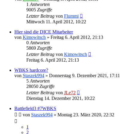
1
Antworten
9005
Zugriffe
Letzter Beitrag
von
Flummi
Mittwoch 11. April 2012, 10:22
Hier sind die DICE Mitarbeiter
von
Kimowitsch
»
Freitag 6. April 2012, 21:13
0
Antworten
5869
Zugriffe
Letzter Beitrag
von
Kimowitsch
Freitag 6. April 2012, 21:13
WBKS hardcore?
von
Staszek994
»
Donnerstag 9. Dezember 2021, 17:11
5
Antworten
28050
Zugriffe
Letzter Beitrag
von
JLe72
Dienstag 14. Dezember 2021, 10:22
Battlefield3 #7WBKS
von
Staszek994
»
Montag 23. März 2020, 22:32
1
2