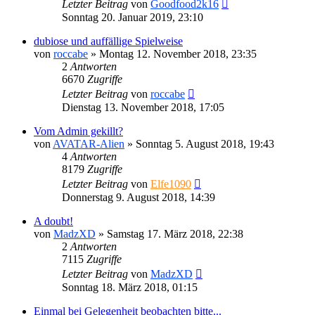
Letzter Beitrag
von
Goodfood2k16
Sonntag 20. Januar 2019, 23:10
dubiose und auffällige Spielweise
von
roccabe
»
Montag 12. November 2018, 23:35
2
Antworten
6670
Zugriffe
Letzter Beitrag
von
roccabe
Dienstag 13. November 2018, 17:05
Vom Admin gekillt?
von
AVATAR-Alien
»
Sonntag 5. August 2018, 19:43
4
Antworten
8179
Zugriffe
Letzter Beitrag
von
Elfe1090
Donnerstag 9. August 2018, 14:39
A doubt!
von
MadzXD
»
Samstag 17. März 2018, 22:38
2
Antworten
7115
Zugriffe
Letzter Beitrag
von
MadzXD
Sonntag 18. März 2018, 01:15
Einmal bei Gelegenheit beobachten bitte...