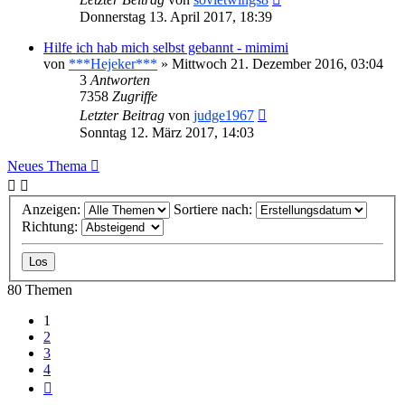
Donnerstag 13. April 2017, 18:39
Hilfe ich hab mich selbst gebannt - mimimi
von
***Hejeker***
»
Mittwoch 21. Dezember 2016, 03:04
3
Antworten
7358
Zugriffe
Letzter Beitrag
von
judge1967
Sonntag 12. März 2017, 14:03
Neues Thema
Anzeigen:
Sortiere nach:
Richtung:
80 Themen
1
2
3
4
Nächste