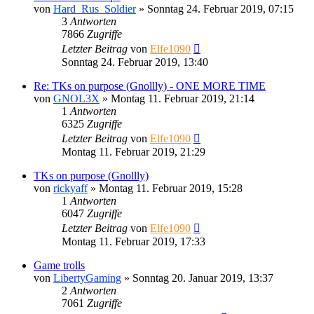
von
Hard_Rus_Soldier
»
Sonntag 24. Februar 2019, 07:15
3
Antworten
7866
Zugriffe
Letzter Beitrag
von
Elfe1090
Sonntag 24. Februar 2019, 13:40
Re: TKs on purpose (Gnollly) - ONE MORE TIME
von
GNOL3X
»
Montag 11. Februar 2019, 21:14
1
Antworten
6325
Zugriffe
Letzter Beitrag
von
Elfe1090
Montag 11. Februar 2019, 21:29
TKs on purpose (Gnollly)
von
rickyaff
»
Montag 11. Februar 2019, 15:28
1
Antworten
6047
Zugriffe
Letzter Beitrag
von
Elfe1090
Montag 11. Februar 2019, 17:33
Game trolls
von
LibertyGaming
»
Sonntag 20. Januar 2019, 13:37
2
Antworten
7061
Zugriffe