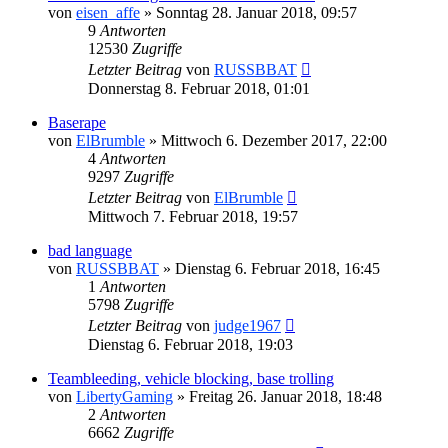
von
eisen_affe
»
Sonntag 28. Januar 2018, 09:57
9
Antworten
12530
Zugriffe
Letzter Beitrag
von
RUSSBBAT
Donnerstag 8. Februar 2018, 01:01
Baserape
von
ElBrumble
»
Mittwoch 6. Dezember 2017, 22:00
4
Antworten
9297
Zugriffe
Letzter Beitrag
von
ElBrumble
Mittwoch 7. Februar 2018, 19:57
bad language
von
RUSSBBAT
»
Dienstag 6. Februar 2018, 16:45
1
Antworten
5798
Zugriffe
Letzter Beitrag
von
judge1967
Dienstag 6. Februar 2018, 19:03
Teambleeding, vehicle blocking, base trolling
von
LibertyGaming
»
Freitag 26. Januar 2018, 18:48
2
Antworten
6662
Zugriffe