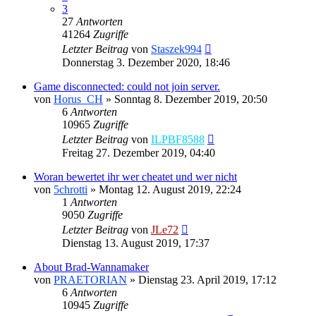
3
27
Antworten
41264
Zugriffe
Letzter Beitrag
von
Staszek994
Donnerstag 3. Dezember 2020, 18:46
Game disconnected: could not join server.
von
Horus_CH
»
Sonntag 8. Dezember 2019, 20:50
6
Antworten
10965
Zugriffe
Letzter Beitrag
von
ILPBF8588
Freitag 27. Dezember 2019, 04:40
Woran bewertet ihr wer cheatet und wer nicht
von
5chrotti
»
Montag 12. August 2019, 22:24
1
Antworten
9050
Zugriffe
Letzter Beitrag
von
JLe72
Dienstag 13. August 2019, 17:37
About Brad-Wannamaker
von
PRAETORIAN
»
Dienstag 23. April 2019, 17:12
6
Antworten
10945
Zugriffe