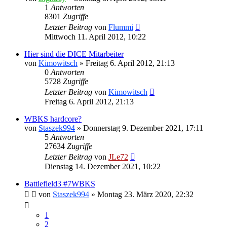
1
Antworten
8301
Zugriffe
Letzter Beitrag
von
Flummi
Mittwoch 11. April 2012, 10:22
Hier sind die DICE Mitarbeiter
von
Kimowitsch
»
Freitag 6. April 2012, 21:13
0
Antworten
5728
Zugriffe
Letzter Beitrag
von
Kimowitsch
Freitag 6. April 2012, 21:13
WBKS hardcore?
von
Staszek994
»
Donnerstag 9. Dezember 2021, 17:11
5
Antworten
27634
Zugriffe
Letzter Beitrag
von
JLe72
Dienstag 14. Dezember 2021, 10:22
Battlefield3 #7WBKS
von
Staszek994
»
Montag 23. März 2020, 22:32
1
2