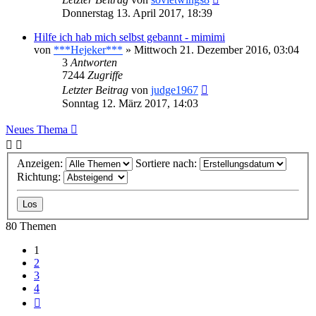
Donnerstag 13. April 2017, 18:39
Hilfe ich hab mich selbst gebannt - mimimi
von
***Hejeker***
»
Mittwoch 21. Dezember 2016, 03:04
3
Antworten
7244
Zugriffe
Letzter Beitrag
von
judge1967
Sonntag 12. März 2017, 14:03
Neues Thema
Anzeigen:
Sortiere nach:
Richtung:
80 Themen
1
2
3
4
Nächste