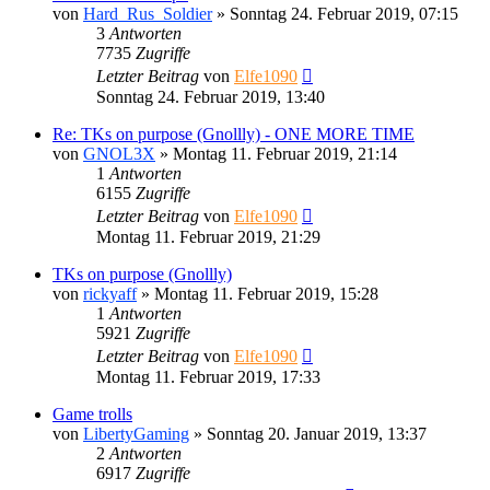
von
Hard_Rus_Soldier
»
Sonntag 24. Februar 2019, 07:15
3
Antworten
7735
Zugriffe
Letzter Beitrag
von
Elfe1090
Sonntag 24. Februar 2019, 13:40
Re: TKs on purpose (Gnollly) - ONE MORE TIME
von
GNOL3X
»
Montag 11. Februar 2019, 21:14
1
Antworten
6155
Zugriffe
Letzter Beitrag
von
Elfe1090
Montag 11. Februar 2019, 21:29
TKs on purpose (Gnollly)
von
rickyaff
»
Montag 11. Februar 2019, 15:28
1
Antworten
5921
Zugriffe
Letzter Beitrag
von
Elfe1090
Montag 11. Februar 2019, 17:33
Game trolls
von
LibertyGaming
»
Sonntag 20. Januar 2019, 13:37
2
Antworten
6917
Zugriffe