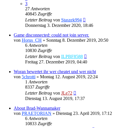
3
27
Antworten
40845
Zugriffe
Letzter Beitrag
von
Staszek994
Donnerstag 3. Dezember 2020, 18:46
Game disconnected: could not join server.
von
Horus_CH
»
Sonntag 8. Dezember 2019, 20:50
6
Antworten
10830
Zugriffe
Letzter Beitrag
von
ILPBF8588
Freitag 27. Dezember 2019, 04:40
Woran bewertet ihr wer cheatet und wer nicht
von
5chrotti
»
Montag 12. August 2019, 22:24
1
Antworten
8337
Zugriffe
Letzter Beitrag
von
JLe72
Dienstag 13. August 2019, 17:37
About Brad-Wannamaker
von
PRAETORIAN
»
Dienstag 23. April 2019, 17:12
6
Antworten
10833
Zugriffe