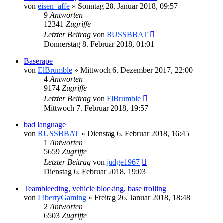
von
eisen_affe
»
Sonntag 28. Januar 2018, 09:57
9
Antworten
12341
Zugriffe
Letzter Beitrag
von
RUSSBBAT
Donnerstag 8. Februar 2018, 01:01
Baserape
von
ElBrumble
»
Mittwoch 6. Dezember 2017, 22:00
4
Antworten
9174
Zugriffe
Letzter Beitrag
von
ElBrumble
Mittwoch 7. Februar 2018, 19:57
bad language
von
RUSSBBAT
»
Dienstag 6. Februar 2018, 16:45
1
Antworten
5659
Zugriffe
Letzter Beitrag
von
judge1967
Dienstag 6. Februar 2018, 19:03
Teambleeding, vehicle blocking, base trolling
von
LibertyGaming
»
Freitag 26. Januar 2018, 18:48
2
Antworten
6503
Zugriffe