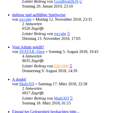
Letzter Beitrag
von
Goodfood2k16
Sonntag 20. Januar 2019, 23:10
dubiose und auffällige Spielweise
von
roccabe
»
Montag 12. November 2018, 23:35
2
Antworten
6526
Zugriffe
Letzter Beitrag
von
roccabe
Dienstag 13. November 2018, 17:05
Vom Admin gekillt?
von
AVATAR-Alien
»
Sonntag 5. August 2018, 19:43
4
Antworten
8035
Zugriffe
Letzter Beitrag
von
Elfe1090
Donnerstag 9. August 2018, 14:39
A doubt!
von
MadzXD
»
Samstag 17. März 2018, 22:38
2
Antworten
6917
Zugriffe
Letzter Beitrag
von
MadzXD
Sonntag 18. März 2018, 01:15
Einmal bei Gelegenheit beobachten bitte...