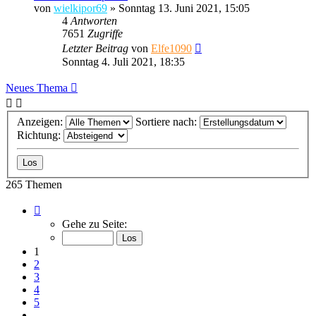
von
wielkipor69
»
Sonntag 13. Juni 2021, 15:05
4
Antworten
7651
Zugriffe
Letzter Beitrag
von
Elfe1090
Sonntag 4. Juli 2021, 18:35
Neues Thema
Anzeigen:
Sortiere nach:
Richtung:
265 Themen
Seite
1
Gehe zu Seite:
von
11
1
2
3
4
5
…