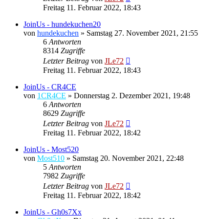
Freitag 11. Februar 2022, 18:43
JoinUs - hundekuchen20
von
hundekuchen
»
Samstag 27. November 2021, 21:55
6
Antworten
8314
Zugriffe
Letzter Beitrag
von
JLe72
Freitag 11. Februar 2022, 18:43
JoinUs - CR4CE
von
1CR4CE
»
Donnerstag 2. Dezember 2021, 19:48
6
Antworten
8629
Zugriffe
Letzter Beitrag
von
JLe72
Freitag 11. Februar 2022, 18:42
JoinUs - Most520
von
Most510
»
Samstag 20. November 2021, 22:48
5
Antworten
7982
Zugriffe
Letzter Beitrag
von
JLe72
Freitag 11. Februar 2022, 18:42
JoinUs - Gh0s7Xx