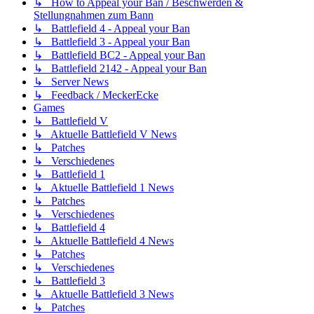
↳ How to Appeal your Ban / Beschwerden &
Stellungnahmen zum Bann
↳ Battlefield 4 - Appeal your Ban
↳ Battlefield 3 - Appeal your Ban
↳ Battlefield BC2 - Appeal your Ban
↳ Battlefield 2142 - Appeal your Ban
↳ Server News
↳ Feedback / MeckerEcke
Games
↳ Battlefield V
↳ Aktuelle Battlefield V News
↳ Patches
↳ Verschiedenes
↳ Battlefield 1
↳ Aktuelle Battlefield 1 News
↳ Patches
↳ Verschiedenes
↳ Battlefield 4
↳ Aktuelle Battlefield 4 News
↳ Patches
↳ Verschiedenes
↳ Battlefield 3
↳ Aktuelle Battlefield 3 News
↳ Patches