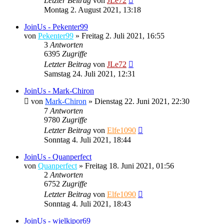
Letzter Beitrag
von
JLe72
Montag 2. August 2021, 13:18
JoinUs - Pekenter99
von
Pekenter99
»
Freitag 2. Juli 2021, 16:55
3
Antworten
6395
Zugriffe
Letzter Beitrag
von
JLe72
Samstag 24. Juli 2021, 12:31
JoinUs - Mark-Chiron
von
Mark-Chiron
»
Dienstag 22. Juni 2021, 22:30
7
Antworten
9780
Zugriffe
Letzter Beitrag
von
Elfe1090
Sonntag 4. Juli 2021, 18:44
JoinUs - Quanperfect
von
Quanperfect
»
Freitag 18. Juni 2021, 01:56
2
Antworten
6752
Zugriffe
Letzter Beitrag
von
Elfe1090
Sonntag 4. Juli 2021, 18:43
JoinUs - wielkipor69