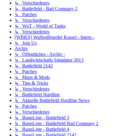
↳ Verschiedenes
↳ Battlefield - Bad Company 2
↳ Patches
↳ Verschiedenes
↳ WoT - World of Tanks
↳ Verschiedenes
[WBKS] WaffenBrueder Kassel - Intern -
↳ Join Us
Archiv
↳ Öffentliches - Archiv -
↳ Landwirtschafts Simulator 2013
↳ Battlefield 2142
↳ Patches
↳ Maps & Mods
↳ Tips & Tricks
↳ Verschiedenes
↳ Battlefield Hardline
↳ Aktuelle Battlefield Hardline News
↳ Patches
↳ Verschiedenes
↳ BannListe - Battlefield 3
↳ BannListe - Battlefield Bad Company 2
↳ BannListe - Battlefield 4
↳ BannListe - Battlefield 2142