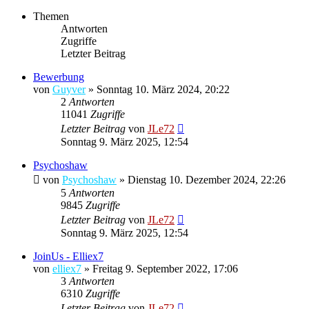
Themen
Antworten
Zugriffe
Letzter Beitrag
Bewerbung
von
Guyver
»
Sonntag 10. März 2024, 20:22
2
Antworten
11041
Zugriffe
Letzter Beitrag
von
JLe72
Sonntag 9. März 2025, 12:54
Psychoshaw
von
Psychoshaw
»
Dienstag 10. Dezember 2024, 22:26
5
Antworten
9845
Zugriffe
Letzter Beitrag
von
JLe72
Sonntag 9. März 2025, 12:54
JoinUs - Elliex7
von
elliex7
»
Freitag 9. September 2022, 17:06
3
Antworten
6310
Zugriffe
Letzter Beitrag
von
JLe72