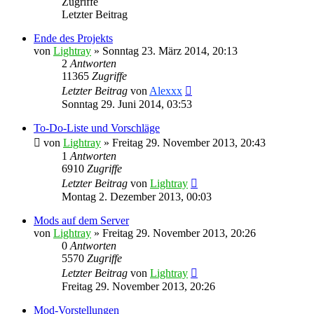
Zugriffe
Letzter Beitrag
Ende des Projekts
von
Lightray
»
Sonntag 23. März 2014, 20:13
2
Antworten
11365
Zugriffe
Letzter Beitrag
von
Alexxx
Sonntag 29. Juni 2014, 03:53
To-Do-Liste und Vorschläge
von
Lightray
»
Freitag 29. November 2013, 20:43
1
Antworten
6910
Zugriffe
Letzter Beitrag
von
Lightray
Montag 2. Dezember 2013, 00:03
Mods auf dem Server
von
Lightray
»
Freitag 29. November 2013, 20:26
0
Antworten
5570
Zugriffe
Letzter Beitrag
von
Lightray
Freitag 29. November 2013, 20:26
Mod-Vorstellungen