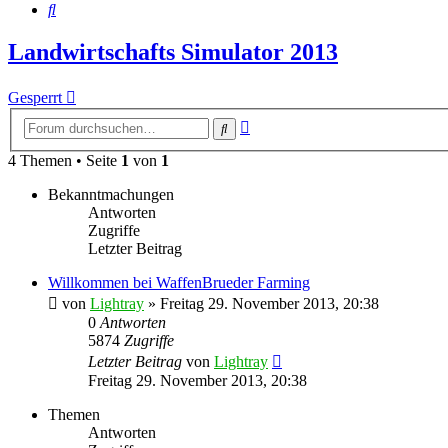
Suche
Landwirtschafts Simulator 2013
Gesperrt
Erweiterte
Suche
Suche
4 Themen • Seite
1
von
1
Bekanntmachungen
Antworten
Zugriffe
Letzter Beitrag
Willkommen bei WaffenBrueder Farming
von
Lightray
»
Freitag 29. November 2013, 20:38
0
Antworten
5874
Zugriffe
Letzter Beitrag
von
Lightray
Freitag 29. November 2013, 20:38
Themen
Antworten