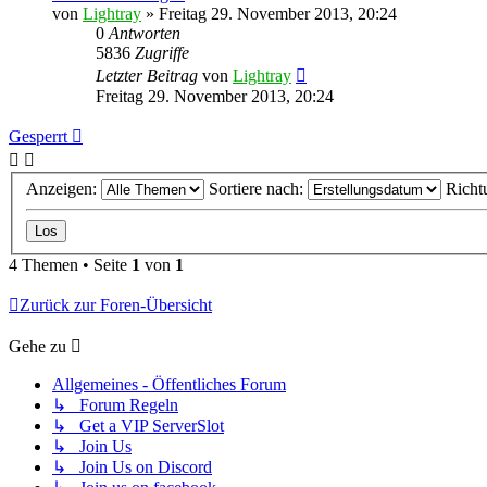
von
Lightray
»
Freitag 29. November 2013, 20:24
0
Antworten
5836
Zugriffe
Letzter Beitrag
von
Lightray
Freitag 29. November 2013, 20:24
Gesperrt
Anzeigen:
Sortiere nach:
Richt
4 Themen • Seite
1
von
1
Zurück zur Foren-Übersicht
Gehe zu
Allgemeines - Öffentliches Forum
↳ Forum Regeln
↳ Get a VIP ServerSlot
↳ Join Us
↳ Join Us on Discord