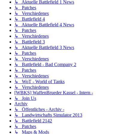
↳ Aktuelle Battlefield 1 News
↳ Patches
↳ Verschiedenes
↳ Battlefield 4
↳ Aktuelle Battlefield 4 News
↳ Patches
↳ Verschiedenes
↳ Battlefield 3
↳ Aktuelle Battlefield 3 News
↳ Patches
↳ Verschiedenes
↳ Battlefield - Bad Company 2
↳ Patches
↳ Verschiedenes
↳ WoT - World of Tanks
↳ Verschiedenes
[WBKS] WaffenBrueder Kassel - Intern -
↳ Join Us
Archiv
↳ Öffentliches - Archiv -
↳ Landwirtschafts Simulator 2013
↳ Battlefield 2142
↳ Patches
↳ Maps & Mods