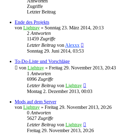
Antworten
Zugriffe
Letzter Beitrag
Ende des Projekts
von
Lightray
»
Sonntag 23. März 2014, 20:13
2
Antworten
11459
Zugriffe
Letzter Beitrag
von
Alexxx
Sonntag 29. Juni 2014, 03:53
To-Do-Liste und Vorschläge
von
Lightray
»
Freitag 29. November 2013, 20:43
1
Antworten
6996
Zugriffe
Letzter Beitrag
von
Lightray
Montag 2. Dezember 2013, 00:03
Mods auf dem Server
von
Lightray
»
Freitag 29. November 2013, 20:26
0
Antworten
5627
Zugriffe
Letzter Beitrag
von
Lightray
Freitag 29. November 2013, 20:26