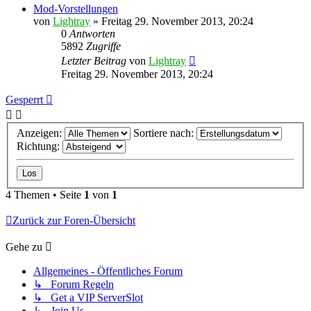
Mod-Vorstellungen
von
Lightray
»
Freitag 29. November 2013, 20:24
0
Antworten
5892
Zugriffe
Letzter Beitrag
von
Lightray
Freitag 29. November 2013, 20:24
Gesperrt
Anzeigen:
Sortiere nach:
Richtung:
4 Themen • Seite
1
von
1
Zurück zur Foren-Übersicht
Gehe zu
Allgemeines - Öffentliches Forum
↳ Forum Regeln
↳ Get a VIP ServerSlot
↳ Join Us