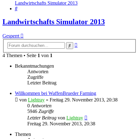
Landwirtschafts Simulator 2013
Suche
Landwirtschafts Simulator 2013
Gesperrt
Erweiterte
Suche
Suche
4 Themen • Seite
1
von
1
Bekanntmachungen
Antworten
Zugriffe
Letzter Beitrag
Willkommen bei WaffenBrueder Farming
von
Lightray
»
Freitag 29. November 2013, 20:38
0
Antworten
5946
Zugriffe
Letzter Beitrag
von
Lightray
Freitag 29. November 2013, 20:38
Themen