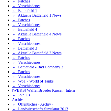
↳ Patches
↳ Verschiedenes
↳ Battlefield 1
↳ Aktuelle Battlefield 1 News
↳ Patches
↳ Verschiedenes
↳ Battlefield 4
↳ Aktuelle Battlefield 4 News
↳ Patches
↳ Verschiedenes
↳ Battlefield 3
↳ Aktuelle Battlefield 3 News
↳ Patches
↳ Verschiedenes
↳ Battlefield - Bad Company 2
↳ Patches
↳ Verschiedenes
↳ WoT - World of Tanks
↳ Verschiedenes
[WBKS] WaffenBrueder Kassel - Intern -
↳ Join Us
Archiv
↳ Öffentliches - Archiv -
↳ Landwirtschafts Simulator 2013