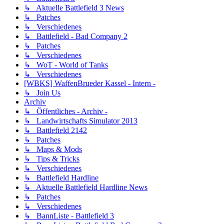
↳ Aktuelle Battlefield 3 News
↳ Patches
↳ Verschiedenes
↳ Battlefield - Bad Company 2
↳ Patches
↳ Verschiedenes
↳ WoT - World of Tanks
↳ Verschiedenes
[WBKS] WaffenBrueder Kassel - Intern -
↳ Join Us
Archiv
↳ Öffentliches - Archiv -
↳ Landwirtschafts Simulator 2013
↳ Battlefield 2142
↳ Patches
↳ Maps & Mods
↳ Tips & Tricks
↳ Verschiedenes
↳ Battlefield Hardline
↳ Aktuelle Battlefield Hardline News
↳ Patches
↳ Verschiedenes
↳ BannListe - Battlefield 3