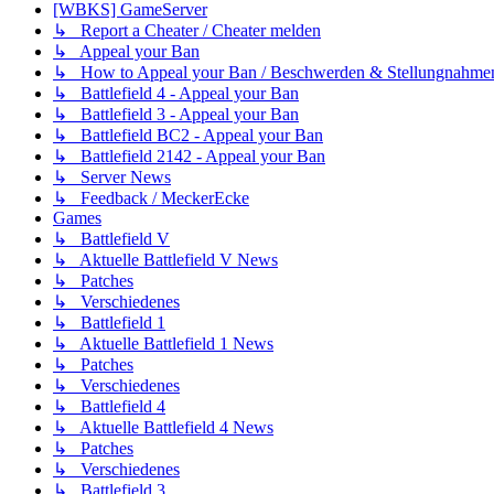
[WBKS] GameServer
↳ Report a Cheater / Cheater melden
↳ Appeal your Ban
↳ How to Appeal your Ban / Beschwerden & Stellungnahme
↳ Battlefield 4 - Appeal your Ban
↳ Battlefield 3 - Appeal your Ban
↳ Battlefield BC2 - Appeal your Ban
↳ Battlefield 2142 - Appeal your Ban
↳ Server News
↳ Feedback / MeckerEcke
Games
↳ Battlefield V
↳ Aktuelle Battlefield V News
↳ Patches
↳ Verschiedenes
↳ Battlefield 1
↳ Aktuelle Battlefield 1 News
↳ Patches
↳ Verschiedenes
↳ Battlefield 4
↳ Aktuelle Battlefield 4 News
↳ Patches
↳ Verschiedenes
↳ Battlefield 3