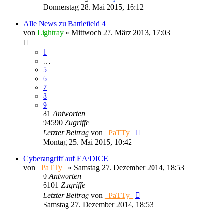
Donnerstag 28. Mai 2015, 16:12
Alle News zu Battlefield 4
von
Lightray
»
Mittwoch 27. März 2013, 17:03
1
…
5
6
7
8
9
81
Antworten
94590
Zugriffe
Letzter Beitrag
von
_PaTTy_
Montag 25. Mai 2015, 10:42
Cyberangriff auf EA/DICE
von
_PaTTy_
»
Samstag 27. Dezember 2014, 18:53
0
Antworten
6101
Zugriffe
Letzter Beitrag
von
_PaTTy_
Samstag 27. Dezember 2014, 18:53