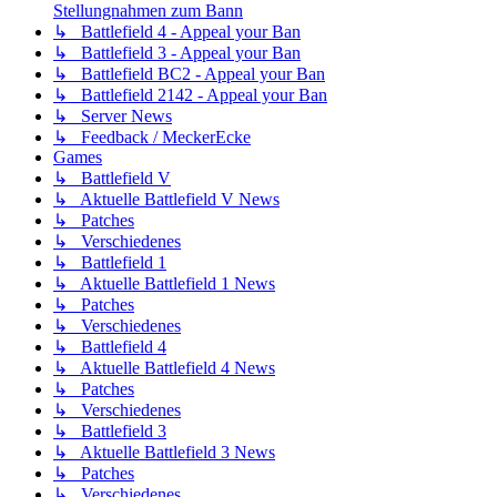
Stellungnahmen zum Bann
↳ Battlefield 4 - Appeal your Ban
↳ Battlefield 3 - Appeal your Ban
↳ Battlefield BC2 - Appeal your Ban
↳ Battlefield 2142 - Appeal your Ban
↳ Server News
↳ Feedback / MeckerEcke
Games
↳ Battlefield V
↳ Aktuelle Battlefield V News
↳ Patches
↳ Verschiedenes
↳ Battlefield 1
↳ Aktuelle Battlefield 1 News
↳ Patches
↳ Verschiedenes
↳ Battlefield 4
↳ Aktuelle Battlefield 4 News
↳ Patches
↳ Verschiedenes
↳ Battlefield 3
↳ Aktuelle Battlefield 3 News
↳ Patches
↳ Verschiedenes