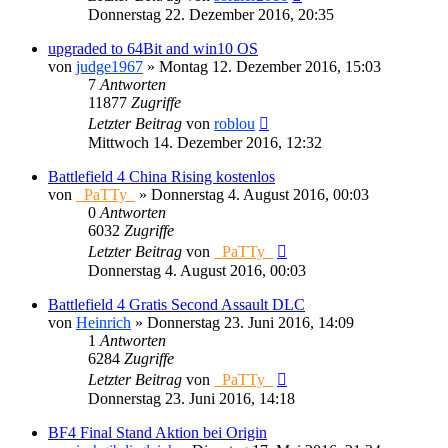
Donnerstag 22. Dezember 2016, 20:35
upgraded to 64Bit and win10 OS
von
judge1967
»
Montag 12. Dezember 2016, 15:03
7
Antworten
11877
Zugriffe
Letzter Beitrag
von
roblou
Mittwoch 14. Dezember 2016, 12:32
Battlefield 4 China Rising kostenlos
von
_PaTTy_
»
Donnerstag 4. August 2016, 00:03
0
Antworten
6032
Zugriffe
Letzter Beitrag
von
_PaTTy_
Donnerstag 4. August 2016, 00:03
Battlefield 4 Gratis Second Assault DLC
von
Heinrich
»
Donnerstag 23. Juni 2016, 14:09
1
Antworten
6284
Zugriffe
Letzter Beitrag
von
_PaTTy_
Donnerstag 23. Juni 2016, 14:18
BF4 Final Stand Aktion bei Origin