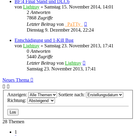
BF:4 Final Stand und DLC6
von
Lightray
»
Samstag 15. November 2014, 14:01
2
Antworten
7868
Zugriffe
Letzter Beitrag
von
_PaTTy_
Dienstag 9. Dezember 2014, 22:24
Entschädigung und 1-Kill Bug
von
Lightray
»
Samstag 23. November 2013, 17:41
0
Antworten
5440
Zugriffe
Letzter Beitrag
von
Lightray
Samstag 23. November 2013, 17:41
Neues Thema
Anzeigen:
Sortiere nach:
Richtung:
28 Themen
1