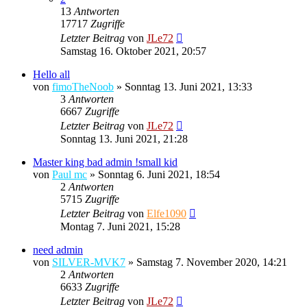
13
Antworten
17717
Zugriffe
Letzter Beitrag
von
JLe72
Samstag 16. Oktober 2021, 20:57
Hello all
von
fimoTheNoob
»
Sonntag 13. Juni 2021, 13:33
3
Antworten
6667
Zugriffe
Letzter Beitrag
von
JLe72
Sonntag 13. Juni 2021, 21:28
Master king bad admin !small kid
von
Paul mc
»
Sonntag 6. Juni 2021, 18:54
2
Antworten
5715
Zugriffe
Letzter Beitrag
von
Elfe1090
Montag 7. Juni 2021, 15:28
need admin
von
SILVER-MVK7
»
Samstag 7. November 2020, 14:21
2
Antworten
6633
Zugriffe
Letzter Beitrag
von
JLe72