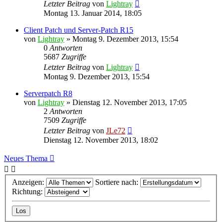
Letzter Beitrag
von
Lightray
Montag 13. Januar 2014, 18:05
Client Patch und Server-Patch R15
von
Lightray
»
Montag 9. Dezember 2013, 15:54
0
Antworten
5687
Zugriffe
Letzter Beitrag
von
Lightray
Montag 9. Dezember 2013, 15:54
Serverpatch R8
von
Lightray
»
Dienstag 12. November 2013, 17:05
2
Antworten
7509
Zugriffe
Letzter Beitrag
von
JLe72
Dienstag 12. November 2013, 18:02
Neues Thema
Anzeigen:
Sortiere nach:
Richtung: