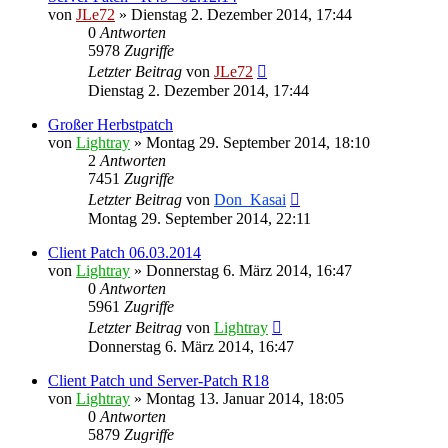
von
JLe72
»
Dienstag 2. Dezember 2014, 17:44
0
Antworten
5978
Zugriffe
Letzter Beitrag
von
JLe72
Dienstag 2. Dezember 2014, 17:44
Großer Herbstpatch
von
Lightray
»
Montag 29. September 2014, 18:10
2
Antworten
7451
Zugriffe
Letzter Beitrag
von
Don_Kasai
Montag 29. September 2014, 22:11
Client Patch 06.03.2014
von
Lightray
»
Donnerstag 6. März 2014, 16:47
0
Antworten
5961
Zugriffe
Letzter Beitrag
von
Lightray
Donnerstag 6. März 2014, 16:47
Client Patch und Server-Patch R18
von
Lightray
»
Montag 13. Januar 2014, 18:05
0
Antworten
5879
Zugriffe