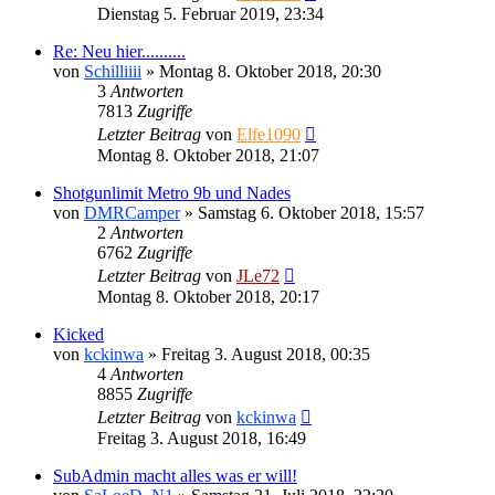
Dienstag 5. Februar 2019, 23:34
Re: Neu hier..........
von
Schilliiii
»
Montag 8. Oktober 2018, 20:30
3
Antworten
7813
Zugriffe
Letzter Beitrag
von
Elfe1090
Montag 8. Oktober 2018, 21:07
Shotgunlimit Metro 9b und Nades
von
DMRCamper
»
Samstag 6. Oktober 2018, 15:57
2
Antworten
6762
Zugriffe
Letzter Beitrag
von
JLe72
Montag 8. Oktober 2018, 20:17
Kicked
von
kckinwa
»
Freitag 3. August 2018, 00:35
4
Antworten
8855
Zugriffe
Letzter Beitrag
von
kckinwa
Freitag 3. August 2018, 16:49
SubAdmin macht alles was er will!