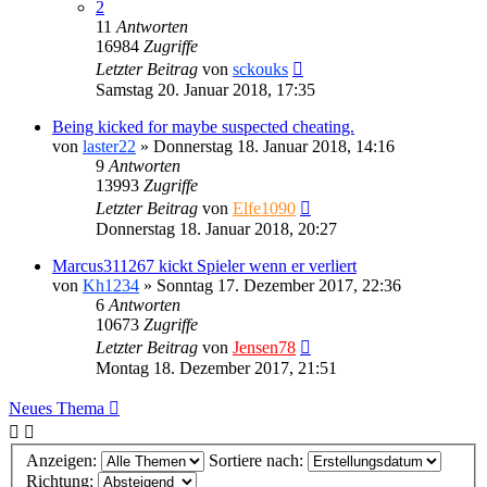
2
11
Antworten
16984
Zugriffe
Letzter Beitrag
von
sckouks
Samstag 20. Januar 2018, 17:35
Being kicked for maybe suspected cheating.
von
laster22
»
Donnerstag 18. Januar 2018, 14:16
9
Antworten
13993
Zugriffe
Letzter Beitrag
von
Elfe1090
Donnerstag 18. Januar 2018, 20:27
Marcus311267 kickt Spieler wenn er verliert
von
Kh1234
»
Sonntag 17. Dezember 2017, 22:36
6
Antworten
10673
Zugriffe
Letzter Beitrag
von
Jensen78
Montag 18. Dezember 2017, 21:51
Neues Thema
Anzeigen:
Sortiere nach:
Richtung: