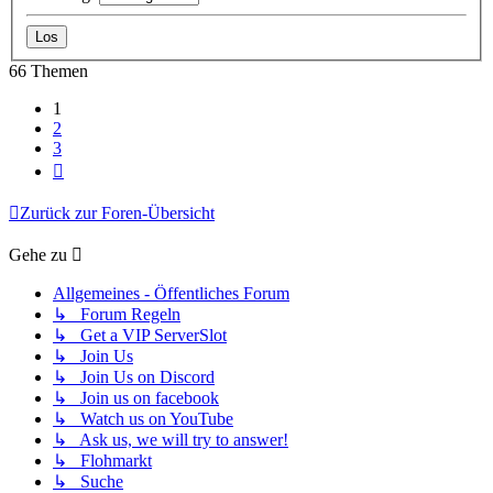
66 Themen
1
2
3
Nächste
Zurück zur Foren-Übersicht
Gehe zu
Allgemeines - Öffentliches Forum
↳ Forum Regeln
↳ Get a VIP ServerSlot
↳ Join Us
↳ Join Us on Discord
↳ Join us on facebook
↳ Watch us on YouTube
↳ Ask us, we will try to answer!
↳ Flohmarkt
↳ Suche