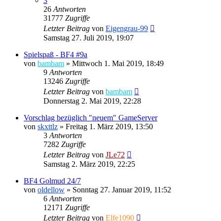
3
26
Antworten
31777
Zugriffe
Letzter Beitrag
von
Eigengrau-99
Samstag 27. Juli 2019, 19:07
Spielspaß - BF4 #9a
von
bambam
»
Mittwoch 1. Mai 2019, 18:49
9
Antworten
13246
Zugriffe
Letzter Beitrag
von
bambam
Donnerstag 2. Mai 2019, 22:28
Vorschlag bezüglich "neuem" GameServer
von
skxttlz
»
Freitag 1. März 2019, 13:50
3
Antworten
7282
Zugriffe
Letzter Beitrag
von
JLe72
Samstag 2. März 2019, 22:25
BF4 Golmud 24/7
von
oldellow
»
Sonntag 27. Januar 2019, 11:52
6
Antworten
12171
Zugriffe
Letzter Beitrag
von
Elfe1090