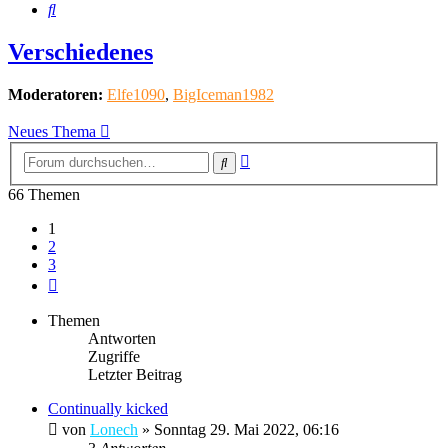
Suche
Verschiedenes
Moderatoren:
Elfe1090
,
BigIceman1982
Neues Thema
Erweiterte
Suche
Suche
66 Themen
1
2
3
Nächste
Themen
Antworten
Zugriffe
Letzter Beitrag
Continually kicked
von
Lonech
»
Sonntag 29. Mai 2022, 06:16