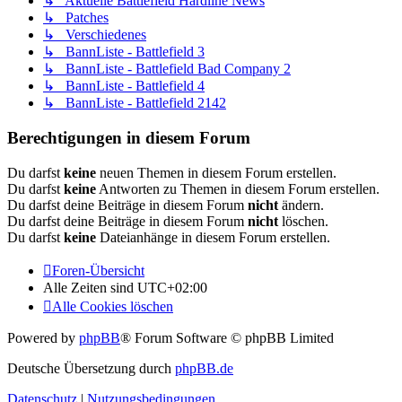
↳ Aktuelle Battlefield Hardline News
↳ Patches
↳ Verschiedenes
↳ BannListe - Battlefield 3
↳ BannListe - Battlefield Bad Company 2
↳ BannListe - Battlefield 4
↳ BannListe - Battlefield 2142
Berechtigungen in diesem Forum
Du darfst
keine
neuen Themen in diesem Forum erstellen.
Du darfst
keine
Antworten zu Themen in diesem Forum erstellen.
Du darfst deine Beiträge in diesem Forum
nicht
ändern.
Du darfst deine Beiträge in diesem Forum
nicht
löschen.
Du darfst
keine
Dateianhänge in diesem Forum erstellen.
Foren-Übersicht
Alle Zeiten sind
UTC+02:00
Alle Cookies löschen
Powered by
phpBB
® Forum Software © phpBB Limited
Deutsche Übersetzung durch
phpBB.de
Datenschutz
|
Nutzungsbedingungen