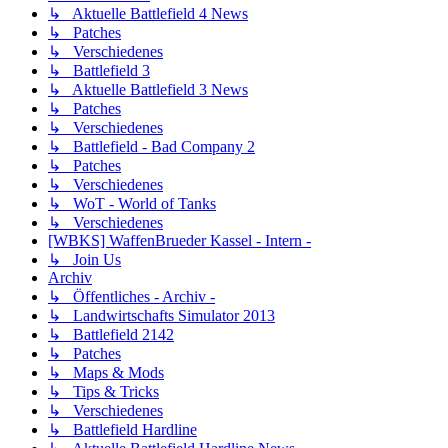
↳ Aktuelle Battlefield 4 News
↳ Patches
↳ Verschiedenes
↳ Battlefield 3
↳ Aktuelle Battlefield 3 News
↳ Patches
↳ Verschiedenes
↳ Battlefield - Bad Company 2
↳ Patches
↳ Verschiedenes
↳ WoT - World of Tanks
↳ Verschiedenes
[WBKS] WaffenBrueder Kassel - Intern -
↳ Join Us
Archiv
↳ Öffentliches - Archiv -
↳ Landwirtschafts Simulator 2013
↳ Battlefield 2142
↳ Patches
↳ Maps & Mods
↳ Tips & Tricks
↳ Verschiedenes
↳ Battlefield Hardline