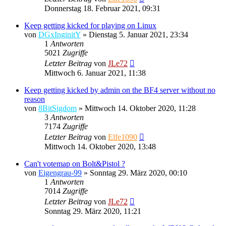
Donnerstag 18. Februar 2021, 09:31
Keep getting kicked for playing on Linux
von
DGxInginitY
»
Dienstag 5. Januar 2021, 23:34
1
Antworten
5021
Zugriffe
Letzter Beitrag
von
JLe72
Mittwoch 6. Januar 2021, 11:38
Keep getting kicked by admin on the BF4 server without no
reason
von
8BitSigdom
»
Mittwoch 14. Oktober 2020, 11:28
3
Antworten
7174
Zugriffe
Letzter Beitrag
von
Elfe1090
Mittwoch 14. Oktober 2020, 13:48
Can't votemap on Bolt&Pistol ?
von
Eigengrau-99
»
Sonntag 29. März 2020, 00:10
1
Antworten
7014
Zugriffe
Letzter Beitrag
von
JLe72
Sonntag 29. März 2020, 11:21