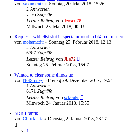
von
yakumentis
»
Sonntag 20. Mai 2018, 15:26
2
Antworten
7176
Zugriffe
Letzter Beitrag
von
Jensen78
Mittwoch 23. Mai 2018, 00:03
Request : whitelist slot in spectator mod in bf4 metro serve
von
mohamedtr
»
Sonntag 25. Februar 2018, 12:13
2
Antworten
6787
Zugriffe
Letzter Beitrag
von
JLe72
Sonntag 25. Februar 2018, 15:07
Wanted to clear some things up
von
NotSmiley
»
Freitag 29. Dezember 2017, 19:54
1
Antworten
6171
Zugriffe
Letzter Beitrag
von
sckouks
Mittwoch 24. Januar 2018, 15:55
SRB Frantik
von
Chuckilatz
»
Dienstag 2. Januar 2018, 23:17
1