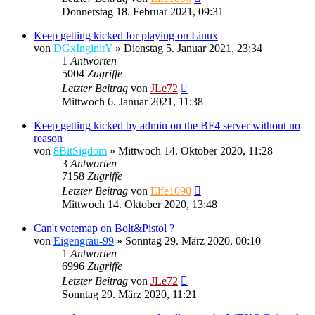
Donnerstag 18. Februar 2021, 09:31
Keep getting kicked for playing on Linux
von
DGxInginitY
»
Dienstag 5. Januar 2021, 23:34
1
Antworten
5004
Zugriffe
Letzter Beitrag
von
JLe72
Mittwoch 6. Januar 2021, 11:38
Keep getting kicked by admin on the BF4 server without no
reason
von
8BitSigdom
»
Mittwoch 14. Oktober 2020, 11:28
3
Antworten
7158
Zugriffe
Letzter Beitrag
von
Elfe1090
Mittwoch 14. Oktober 2020, 13:48
Can't votemap on Bolt&Pistol ?
von
Eigengrau-99
»
Sonntag 29. März 2020, 00:10
1
Antworten
6996
Zugriffe
Letzter Beitrag
von
JLe72
Sonntag 29. März 2020, 11:21