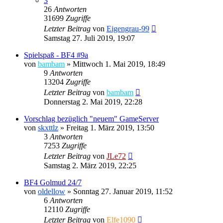
3
26
Antworten
31699
Zugriffe
Letzter Beitrag
von
Eigengrau-99
Samstag 27. Juli 2019, 19:07
Spielspaß - BF4 #9a
von
bambam
»
Mittwoch 1. Mai 2019, 18:49
9
Antworten
13204
Zugriffe
Letzter Beitrag
von
bambam
Donnerstag 2. Mai 2019, 22:28
Vorschlag bezüglich "neuem" GameServer
von
skxttlz
»
Freitag 1. März 2019, 13:50
3
Antworten
7253
Zugriffe
Letzter Beitrag
von
JLe72
Samstag 2. März 2019, 22:25
BF4 Golmud 24/7
von
oldellow
»
Sonntag 27. Januar 2019, 11:52
6
Antworten
12110
Zugriffe
Letzter Beitrag
von
Elfe1090