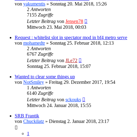
von
yakumentis
»
Sonntag 20. Mai 2018, 15:26
2
Antworten
7155
Zugriffe
Letzter Beitrag
von
Jensen78
Mittwoch 23. Mai 2018, 00:03
Request : whitelist slot in spectator mod in bf4 metro serve
von
mohamedtr
»
Sonntag 25. Februar 2018, 12:13
2
Antworten
6767
Zugriffe
Letzter Beitrag
von
JLe72
Sonntag 25. Februar 2018, 15:07
Wanted to clear some things up
von
NotSmiley
»
Freitag 29. Dezember 2017, 19:54
1
Antworten
6140
Zugriffe
Letzter Beitrag
von
sckouks
Mittwoch 24. Januar 2018, 15:55
SRB Frantik
von
Chuckilatz
»
Dienstag 2. Januar 2018, 23:17
1