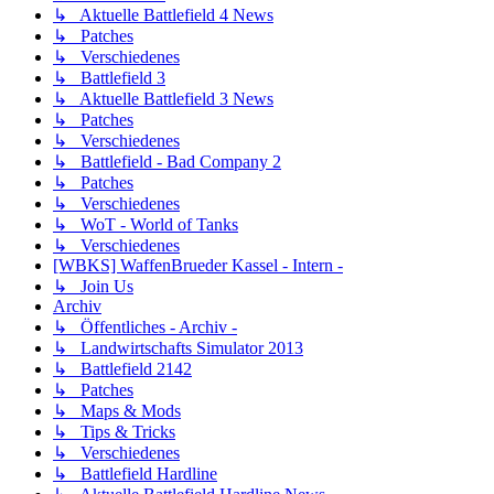
↳ Aktuelle Battlefield 4 News
↳ Patches
↳ Verschiedenes
↳ Battlefield 3
↳ Aktuelle Battlefield 3 News
↳ Patches
↳ Verschiedenes
↳ Battlefield - Bad Company 2
↳ Patches
↳ Verschiedenes
↳ WoT - World of Tanks
↳ Verschiedenes
[WBKS] WaffenBrueder Kassel - Intern -
↳ Join Us
Archiv
↳ Öffentliches - Archiv -
↳ Landwirtschafts Simulator 2013
↳ Battlefield 2142
↳ Patches
↳ Maps & Mods
↳ Tips & Tricks
↳ Verschiedenes
↳ Battlefield Hardline