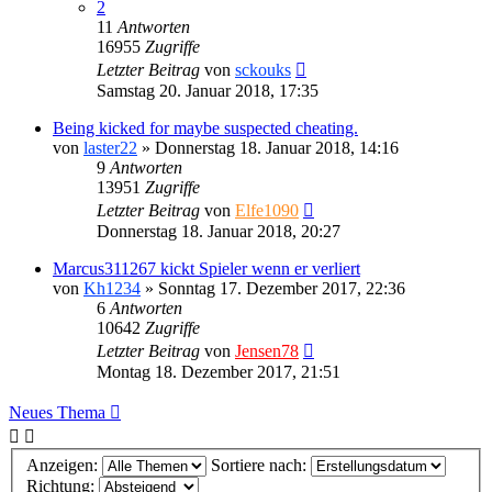
2
11
Antworten
16955
Zugriffe
Letzter Beitrag
von
sckouks
Samstag 20. Januar 2018, 17:35
Being kicked for maybe suspected cheating.
von
laster22
»
Donnerstag 18. Januar 2018, 14:16
9
Antworten
13951
Zugriffe
Letzter Beitrag
von
Elfe1090
Donnerstag 18. Januar 2018, 20:27
Marcus311267 kickt Spieler wenn er verliert
von
Kh1234
»
Sonntag 17. Dezember 2017, 22:36
6
Antworten
10642
Zugriffe
Letzter Beitrag
von
Jensen78
Montag 18. Dezember 2017, 21:51
Neues Thema
Anzeigen:
Sortiere nach:
Richtung: