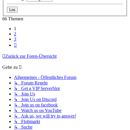
66 Themen
1
2
3
Nächste
Zurück zur Foren-Übersicht
Gehe zu
Allgemeines - Öffentliches Forum
↳ Forum Regeln
↳ Get a VIP ServerSlot
↳ Join Us
↳ Join Us on Discord
↳ Join us on facebook
↳ Watch us on YouTube
↳ Ask us, we will try to answer!
↳ Flohmarkt
↳ Suche