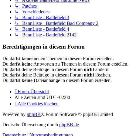
↳ Aktuelle Battlefield Hardline News
↳ Patches
↳ Verschiedenes
↳ BannListe - Battlefield 3
↳ BannListe - Battlefield Bad Company 2
↳ BannListe - Battlefield 4
↳ BannListe - Battlefield 2142
Berechtigungen in diesem Forum
Du darfst
keine
neuen Themen in diesem Forum erstellen.
Du darfst
keine
Antworten zu Themen in diesem Forum erstellen.
Du darfst deine Beiträge in diesem Forum
nicht
ändern.
Du darfst deine Beiträge in diesem Forum
nicht
löschen.
Du darfst
keine
Dateianhänge in diesem Forum erstellen.
Foren-Übersicht
Alle Zeiten sind
UTC+02:00
Alle Cookies löschen
Powered by
phpBB
® Forum Software © phpBB Limited
Deutsche Übersetzung durch
phpBB.de
Datenschutz
|
Nutzungsbedingungen