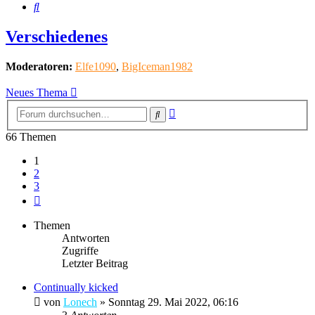
Suche
Verschiedenes
Moderatoren:
Elfe1090
,
BigIceman1982
Neues Thema
Erweiterte
Suche
Suche
66 Themen
1
2
3
Nächste
Themen
Antworten
Zugriffe
Letzter Beitrag
Continually kicked
von
Lonech
»
Sonntag 29. Mai 2022, 06:16