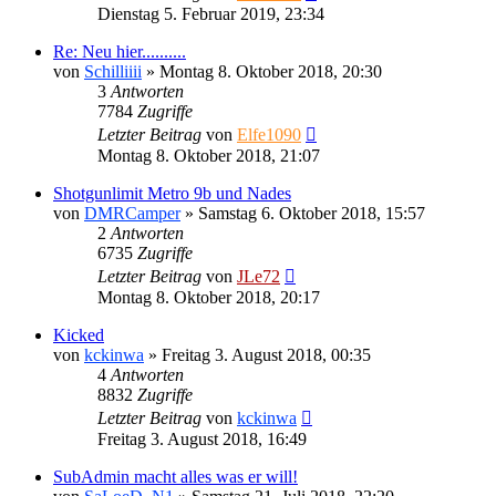
Dienstag 5. Februar 2019, 23:34
Re: Neu hier..........
von
Schilliiii
»
Montag 8. Oktober 2018, 20:30
3
Antworten
7784
Zugriffe
Letzter Beitrag
von
Elfe1090
Montag 8. Oktober 2018, 21:07
Shotgunlimit Metro 9b und Nades
von
DMRCamper
»
Samstag 6. Oktober 2018, 15:57
2
Antworten
6735
Zugriffe
Letzter Beitrag
von
JLe72
Montag 8. Oktober 2018, 20:17
Kicked
von
kckinwa
»
Freitag 3. August 2018, 00:35
4
Antworten
8832
Zugriffe
Letzter Beitrag
von
kckinwa
Freitag 3. August 2018, 16:49
SubAdmin macht alles was er will!