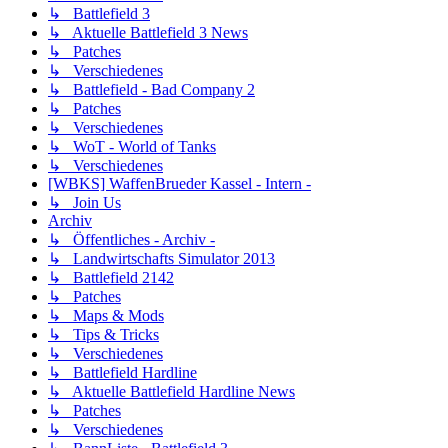
↳ Battlefield 3
↳ Aktuelle Battlefield 3 News
↳ Patches
↳ Verschiedenes
↳ Battlefield - Bad Company 2
↳ Patches
↳ Verschiedenes
↳ WoT - World of Tanks
↳ Verschiedenes
[WBKS] WaffenBrueder Kassel - Intern -
↳ Join Us
Archiv
↳ Öffentliches - Archiv -
↳ Landwirtschafts Simulator 2013
↳ Battlefield 2142
↳ Patches
↳ Maps & Mods
↳ Tips & Tricks
↳ Verschiedenes
↳ Battlefield Hardline
↳ Aktuelle Battlefield Hardline News
↳ Patches
↳ Verschiedenes