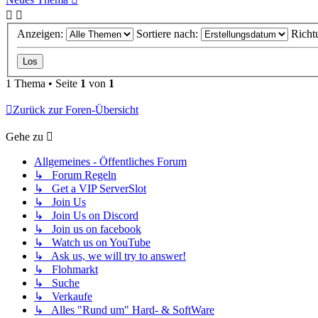
Anzeigen:
Sortiere nach:
Richt
1 Thema • Seite
1
von
1
Zurück zur Foren-Übersicht
Gehe zu
Allgemeines - Öffentliches Forum
↳ Forum Regeln
↳ Get a VIP ServerSlot
↳ Join Us
↳ Join Us on Discord
↳ Join us on facebook
↳ Watch us on YouTube
↳ Ask us, we will try to answer!
↳ Flohmarkt
↳ Suche
↳ Verkaufe
↳ Alles "Rund um" Hard- & SoftWare