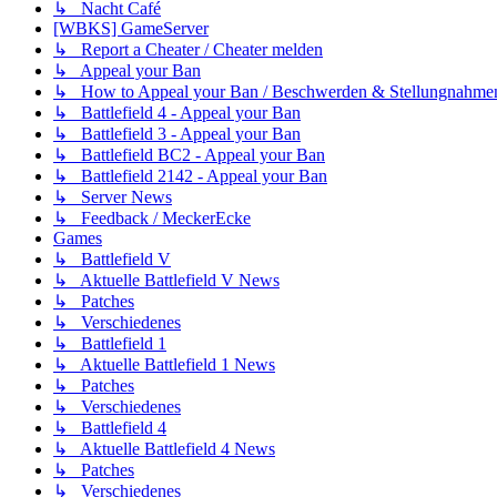
↳ Nacht Café
[WBKS] GameServer
↳ Report a Cheater / Cheater melden
↳ Appeal your Ban
↳ How to Appeal your Ban / Beschwerden & Stellungnahme
↳ Battlefield 4 - Appeal your Ban
↳ Battlefield 3 - Appeal your Ban
↳ Battlefield BC2 - Appeal your Ban
↳ Battlefield 2142 - Appeal your Ban
↳ Server News
↳ Feedback / MeckerEcke
Games
↳ Battlefield V
↳ Aktuelle Battlefield V News
↳ Patches
↳ Verschiedenes
↳ Battlefield 1
↳ Aktuelle Battlefield 1 News
↳ Patches
↳ Verschiedenes
↳ Battlefield 4
↳ Aktuelle Battlefield 4 News
↳ Patches
↳ Verschiedenes