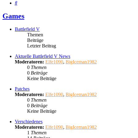
Suche
Games
Battlefield V
Themen
Beiträge
Letzter Beitrag
Aktuelle Battlefield V News
Moderatoren:
Elfe1090
,
BigIceman1982
0
Themen
0
Beiträge
Keine Beiträge
Patches
Moderatoren:
Elfe1090
,
BigIceman1982
0
Themen
0
Beiträge
Keine Beiträge
Verschiedenes
Moderatoren:
Elfe1090
,
BigIceman1982
1
Themen