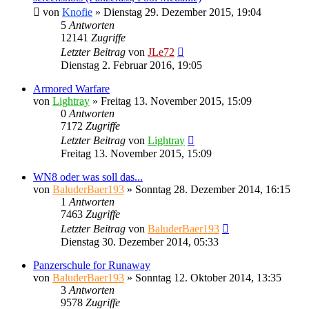
von
Knofie
»
Dienstag 29. Dezember 2015, 19:04
5
Antworten
12141
Zugriffe
Letzter Beitrag
von
JLe72
Dienstag 2. Februar 2016, 19:05
Armored Warfare
von
Lightray
»
Freitag 13. November 2015, 15:09
0
Antworten
7172
Zugriffe
Letzter Beitrag
von
Lightray
Freitag 13. November 2015, 15:09
WN8 oder was soll das...
von
BaluderBaer193
»
Sonntag 28. Dezember 2014, 16:15
1
Antworten
7463
Zugriffe
Letzter Beitrag
von
BaluderBaer193
Dienstag 30. Dezember 2014, 05:33
Panzerschule for Runaway
von
BaluderBaer193
»
Sonntag 12. Oktober 2014, 13:35
3
Antworten
9578
Zugriffe