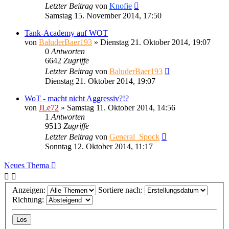
Letzter Beitrag
von
Knofie
Samstag 15. November 2014, 17:50
Tank-Academy auf WOT
von
BaluderBaer193
»
Dienstag 21. Oktober 2014, 19:07
0
Antworten
6642
Zugriffe
Letzter Beitrag
von
BaluderBaer193
Dienstag 21. Oktober 2014, 19:07
WoT - macht nicht Aggressiv?!?
von
JLe72
»
Samstag 11. Oktober 2014, 14:56
1
Antworten
9513
Zugriffe
Letzter Beitrag
von
General_Spock
Sonntag 12. Oktober 2014, 11:17
Neues Thema
Anzeigen:
Sortiere nach:
Richtung: