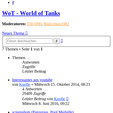
Suche
WoT - World of Tanks
Moderatoren:
Elfe1090
,
BigIceman1982
Neues Thema
Erweiterte
Suche
Suche
7 Themen • Seite
1
von
1
Themen
Antworten
Zugriffe
Letzter Beitrag
Interessantes aus youtube
von
Knofie
»
Mittwoch 15. Oktober 2014, 08:23
4
Antworten
29409
Zugriffe
Letzter Beitrag
von
Knofie
Mittwoch 8. Juni 2016, 09:22
screenshots (Panzerass, Pool Medaille)