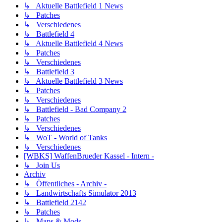
↳ Aktuelle Battlefield 1 News
↳ Patches
↳ Verschiedenes
↳ Battlefield 4
↳ Aktuelle Battlefield 4 News
↳ Patches
↳ Verschiedenes
↳ Battlefield 3
↳ Aktuelle Battlefield 3 News
↳ Patches
↳ Verschiedenes
↳ Battlefield - Bad Company 2
↳ Patches
↳ Verschiedenes
↳ WoT - World of Tanks
↳ Verschiedenes
[WBKS] WaffenBrueder Kassel - Intern -
↳ Join Us
Archiv
↳ Öffentliches - Archiv -
↳ Landwirtschafts Simulator 2013
↳ Battlefield 2142
↳ Patches
↳ Maps & Mods