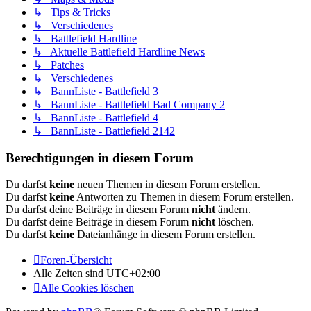
↳ Tips & Tricks
↳ Verschiedenes
↳ Battlefield Hardline
↳ Aktuelle Battlefield Hardline News
↳ Patches
↳ Verschiedenes
↳ BannListe - Battlefield 3
↳ BannListe - Battlefield Bad Company 2
↳ BannListe - Battlefield 4
↳ BannListe - Battlefield 2142
Berechtigungen in diesem Forum
Du darfst
keine
neuen Themen in diesem Forum erstellen.
Du darfst
keine
Antworten zu Themen in diesem Forum erstellen.
Du darfst deine Beiträge in diesem Forum
nicht
ändern.
Du darfst deine Beiträge in diesem Forum
nicht
löschen.
Du darfst
keine
Dateianhänge in diesem Forum erstellen.
Foren-Übersicht
Alle Zeiten sind
UTC+02:00
Alle Cookies löschen