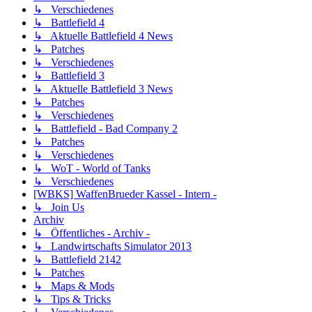
↳ Verschiedenes
↳ Battlefield 4
↳ Aktuelle Battlefield 4 News
↳ Patches
↳ Verschiedenes
↳ Battlefield 3
↳ Aktuelle Battlefield 3 News
↳ Patches
↳ Verschiedenes
↳ Battlefield - Bad Company 2
↳ Patches
↳ Verschiedenes
↳ WoT - World of Tanks
↳ Verschiedenes
[WBKS] WaffenBrueder Kassel - Intern -
↳ Join Us
Archiv
↳ Öffentliches - Archiv -
↳ Landwirtschafts Simulator 2013
↳ Battlefield 2142
↳ Patches
↳ Maps & Mods
↳ Tips & Tricks