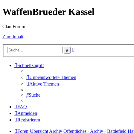
WaffenBrueder Kassel
Clan Forum
Zum Inhalt
Erweiterte
Suche
Suche
Schnellzugriff
Unbeantwortete Themen
Aktive Themen
Suche
FAQ
Anmelden
Registrieren
Foren-Übersicht
Archiv
Öffentliches - Archiv -
Battlefield Ha