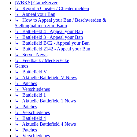
[WBKS] GameServer
↳ Report a Cheater / Cheater melden
↳ Appeal your Ban
↳ How to Appeal your Ban / Beschwerden &
Stellungnahmen zum Bann
↳ Battlefield 4 - Appeal your Ban
↳ Battlefield 3 - Appeal your Ban
↳ Battlefield BC2 - Appeal your Ban
↳ Battlefield 2142 - Appeal your Ban
↳ Server News
↳ Feedback / MeckerEcke
Games
↳ Battlefield V
↳ Aktuelle Battlefield V News
↳ Patches
↳ Verschiedenes
↳ Battlefield 1
↳ Aktuelle Battlefield 1 News
↳ Patches
↳ Verschiedenes
↳ Battlefield 4
↳ Aktuelle Battlefield 4 News
↳ Patches
↳ Verschiedenes