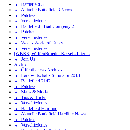
↳ Battlefield 3
↳ Aktuelle Battlefield 3 News
↳ Patches
↳ Verschiedenes
↳ Battlefield - Bad Company 2
↳ Patches
↳ Verschiedenes
↳ WoT - World of Tanks
↳ Verschiedenes
[WBKS] WaffenBrueder Kassel - Intern -
↳ Join Us
Archiv
↳ Öffentliches - Archiv -
↳ Landwirtschafts Simulator 2013
↳ Battlefield 2142
↳ Patches
↳ Maps & Mods
↳ Tips & Tricks
↳ Verschiedenes
↳ Battlefield Hardline
↳ Aktuelle Battlefield Hardline News
↳ Patches
↳ Verschiedenes