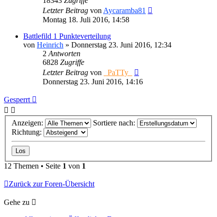
18343
Zugriffe
Letzter Beitrag
von
Aycaramba81
Montag 18. Juli 2016, 14:58
Battlefild 1 Punkteverteilung
von
Heinrich
»
Donnerstag 23. Juni 2016, 12:34
2
Antworten
6828
Zugriffe
Letzter Beitrag
von
_PaTTy_
Donnerstag 23. Juni 2016, 14:16
Gesperrt
Anzeigen:
Sortiere nach:
Richtung:
12 Themen • Seite
1
von
1
Zurück zur Foren-Übersicht
Gehe zu