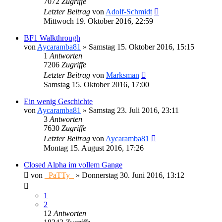
7072
Zugriffe
Letzter Beitrag
von
Adolf-Schmidt
Mittwoch 19. Oktober 2016, 22:59
BF1 Walkthrough
von
Aycaramba81
»
Samstag 15. Oktober 2016, 15:15
1
Antworten
7206
Zugriffe
Letzter Beitrag
von
Marksman
Samstag 15. Oktober 2016, 17:00
Ein wenig Geschichte
von
Aycaramba81
»
Samstag 23. Juli 2016, 23:11
3
Antworten
7630
Zugriffe
Letzter Beitrag
von
Aycaramba81
Montag 15. August 2016, 17:26
Closed Alpha im vollem Gange
von
_PaTTy_
»
Donnerstag 30. Juni 2016, 13:12
1
2
12
Antworten