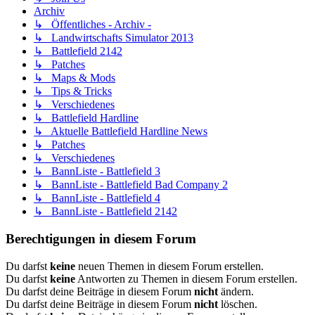
Archiv
↳ Öffentliches - Archiv -
↳ Landwirtschafts Simulator 2013
↳ Battlefield 2142
↳ Patches
↳ Maps & Mods
↳ Tips & Tricks
↳ Verschiedenes
↳ Battlefield Hardline
↳ Aktuelle Battlefield Hardline News
↳ Patches
↳ Verschiedenes
↳ BannListe - Battlefield 3
↳ BannListe - Battlefield Bad Company 2
↳ BannListe - Battlefield 4
↳ BannListe - Battlefield 2142
Berechtigungen in diesem Forum
Du darfst
keine
neuen Themen in diesem Forum erstellen.
Du darfst
keine
Antworten zu Themen in diesem Forum erstellen.
Du darfst deine Beiträge in diesem Forum
nicht
ändern.
Du darfst deine Beiträge in diesem Forum
nicht
löschen.