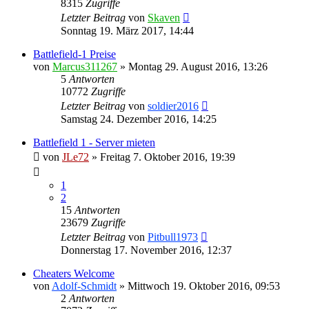
8315
Zugriffe
Letzter Beitrag
von
Skaven
Sonntag 19. März 2017, 14:44
Battlefield-1 Preise
von
Marcus311267
»
Montag 29. August 2016, 13:26
5
Antworten
10772
Zugriffe
Letzter Beitrag
von
soldier2016
Samstag 24. Dezember 2016, 14:25
Battlefield 1 - Server mieten
von
JLe72
»
Freitag 7. Oktober 2016, 19:39
1
2
15
Antworten
23679
Zugriffe
Letzter Beitrag
von
Pitbull1973
Donnerstag 17. November 2016, 12:37
Cheaters Welcome
von
Adolf-Schmidt
»
Mittwoch 19. Oktober 2016, 09:53
2
Antworten