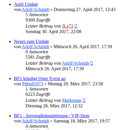
April Update
von
Adolf-Schmidt
»
Donnerstag 27. April 2017, 12:43
5
Antworten
9369
Zugriffe
Letzter Beitrag
von
JLe72
Sonntag 30. April 2017, 22:08
Neues zum Update
von
Adolf-Schmidt
»
Mittwoch 26. April 2017, 17:39
0
Antworten
5581
Zugriffe
Letzter Beitrag
von
Adolf-Schmidt
Mittwoch 26. April 2017, 17:39
BF1 kündigt Oster Event an
von
Pitbull1973
»
Montag 20. März 2017, 23:58
1
Antworten
6223
Zugriffe
Letzter Beitrag
von
Marksman
Dienstag 28. März 2017, 12:32
BF1 - Serveradmisnistrierung / VIP-Slots
von
Adolf-Schmidt
»
Samstag 18. März 2017, 19:57
4
Antworten