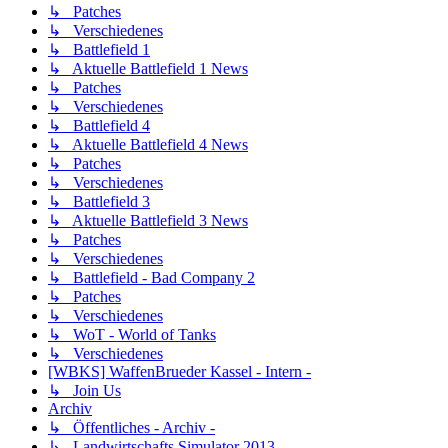
↳ Patches
↳ Verschiedenes
↳ Battlefield 1
↳ Aktuelle Battlefield 1 News
↳ Patches
↳ Verschiedenes
↳ Battlefield 4
↳ Aktuelle Battlefield 4 News
↳ Patches
↳ Verschiedenes
↳ Battlefield 3
↳ Aktuelle Battlefield 3 News
↳ Patches
↳ Verschiedenes
↳ Battlefield - Bad Company 2
↳ Patches
↳ Verschiedenes
↳ WoT - World of Tanks
↳ Verschiedenes
[WBKS] WaffenBrueder Kassel - Intern -
↳ Join Us
Archiv
↳ Öffentliches - Archiv -
↳ Landwirtschafts Simulator 2013