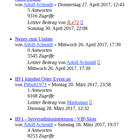
von
Adolf-Schmidt
»
Donnerstag 27. April 2017, 12:43
5
Antworten
9316
Zugriffe
Letzter Beitrag
von
JLe72
Sonntag 30. April 2017, 22:08
Neues zum Update
von
Adolf-Schmidt
»
Mittwoch 26. April 2017, 17:39
0
Antworten
5545
Zugriffe
Letzter Beitrag
von
Adolf-Schmidt
Mittwoch 26. April 2017, 17:39
BF1 kündigt Oster Event an
von
Pitbull1973
»
Montag 20. März 2017, 23:58
1
Antworten
6168
Zugriffe
Letzter Beitrag
von
Marksman
Dienstag 28. März 2017, 12:32
BF1 - Serveradmisnistrierung / VIP-Slots
von
Adolf-Schmidt
»
Samstag 18. März 2017, 19:57
4
Antworten
8253
Zugriffe