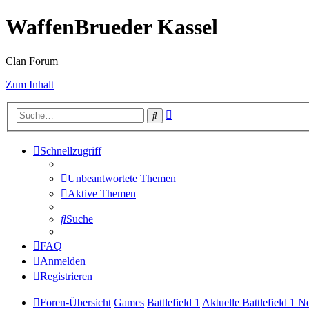
WaffenBrueder Kassel
Clan Forum
Zum Inhalt
Erweiterte
Suche
Suche
Schnellzugriff
Unbeantwortete Themen
Aktive Themen
Suche
FAQ
Anmelden
Registrieren
Foren-Übersicht
Games
Battlefield 1
Aktuelle Battlefield 1 