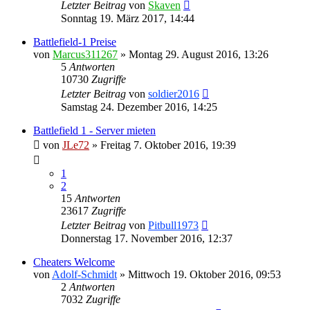
Letzter Beitrag
von
Skaven
Sonntag 19. März 2017, 14:44
Battlefield-1 Preise
von
Marcus311267
»
Montag 29. August 2016, 13:26
5
Antworten
10730
Zugriffe
Letzter Beitrag
von
soldier2016
Samstag 24. Dezember 2016, 14:25
Battlefield 1 - Server mieten
von
JLe72
»
Freitag 7. Oktober 2016, 19:39
1
2
15
Antworten
23617
Zugriffe
Letzter Beitrag
von
Pitbull1973
Donnerstag 17. November 2016, 12:37
Cheaters Welcome
von
Adolf-Schmidt
»
Mittwoch 19. Oktober 2016, 09:53
2
Antworten
7032
Zugriffe