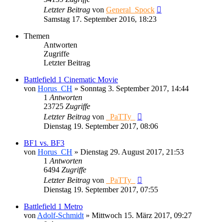
Letzter Beitrag
von
General_Spock
Samstag 17. September 2016, 18:23
Themen
Antworten
Zugriffe
Letzter Beitrag
Battlefield 1 Cinematic Movie
von
Horus_CH
»
Sonntag 3. September 2017, 14:44
1
Antworten
23725
Zugriffe
Letzter Beitrag
von
_PaTTy_
Dienstag 19. September 2017, 08:06
BF1 vs. BF3
von
Horus_CH
»
Dienstag 29. August 2017, 21:53
1
Antworten
6494
Zugriffe
Letzter Beitrag
von
_PaTTy_
Dienstag 19. September 2017, 07:55
Battlefield 1 Metro
von
Adolf-Schmidt
»
Mittwoch 15. März 2017, 09:27