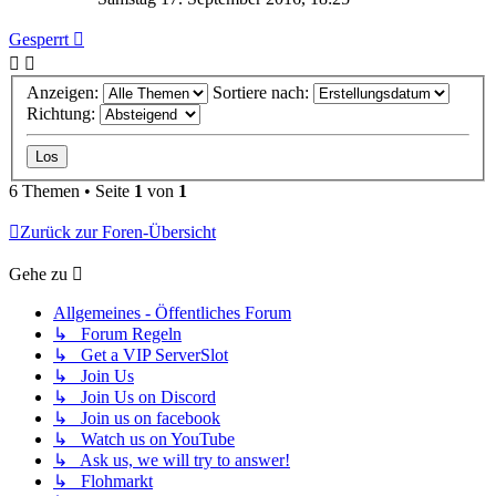
Gesperrt
Anzeigen:
Sortiere nach:
Richtung:
6 Themen • Seite
1
von
1
Zurück zur Foren-Übersicht
Gehe zu
Allgemeines - Öffentliches Forum
↳ Forum Regeln
↳ Get a VIP ServerSlot
↳ Join Us
↳ Join Us on Discord
↳ Join us on facebook
↳ Watch us on YouTube
↳ Ask us, we will try to answer!
↳ Flohmarkt