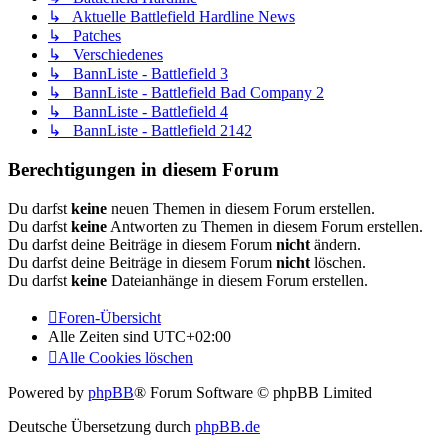
↳ Aktuelle Battlefield Hardline News
↳ Patches
↳ Verschiedenes
↳ BannListe - Battlefield 3
↳ BannListe - Battlefield Bad Company 2
↳ BannListe - Battlefield 4
↳ BannListe - Battlefield 2142
Berechtigungen in diesem Forum
Du darfst
keine
neuen Themen in diesem Forum erstellen.
Du darfst
keine
Antworten zu Themen in diesem Forum erstellen.
Du darfst deine Beiträge in diesem Forum
nicht
ändern.
Du darfst deine Beiträge in diesem Forum
nicht
löschen.
Du darfst
keine
Dateianhänge in diesem Forum erstellen.
Foren-Übersicht
Alle Zeiten sind
UTC+02:00
Alle Cookies löschen
Powered by
phpBB
® Forum Software © phpBB Limited
Deutsche Übersetzung durch
phpBB.de