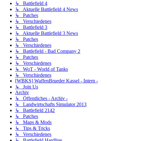
↳ Battlefield 4
↳ Aktuelle Battlefield 4 News
↳ Patches
↳ Verschiedenes
↳ Battlefield 3
↳ Aktuelle Battlefield 3 News
↳ Patches
↳ Verschiedenes
↳ Battlefield - Bad Company 2
↳ Patches
↳ Verschiedenes
↳ WoT - World of Tanks
↳ Verschiedenes
[WBKS] WaffenBrueder Kassel - Intern -
↳ Join Us
Archiv
↳ Öffentliches - Archiv -
↳ Landwirtschafts Simulator 2013
↳ Battlefield 2142
↳ Patches
↳ Maps & Mods
↳ Tips & Tricks
↳ Verschiedenes
↳ Battlefield Hardline