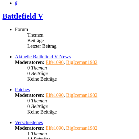
Suche
Battlefield V
Forum
Themen
Beiträge
Letzter Beitrag
Aktuelle Battlefield V News
Moderatoren:
Elfe1090
,
BigIceman1982
0
Themen
0
Beiträge
Keine Beiträge
Patches
Moderatoren:
Elfe1090
,
BigIceman1982
0
Themen
0
Beiträge
Keine Beiträge
Verschiedenes
Moderatoren:
Elfe1090
,
BigIceman1982
1
Themen