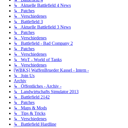
↳ Aktuelle Battlefield 4 News
↳ Patches
↳ Verschiedenes
↳ Battlefield 3
↳ Aktuelle Battlefield 3 News
↳ Patches
↳ Verschiedenes
↳ Battlefield - Bad Company 2
↳ Patches
↳ Verschiedenes
↳ WoT - World of Tanks
↳ Verschiedenes
[WBKS] WaffenBrueder Kassel - Intern -
↳ Join Us
Archiv
↳ Öffentliches - Archiv -
↳ Landwirtschafts Simulator 2013
↳ Battlefield 2142
↳ Patches
↳ Maps & Mods
↳ Tips & Tricks
↳ Verschiedenes
↳ Battlefield Hardline