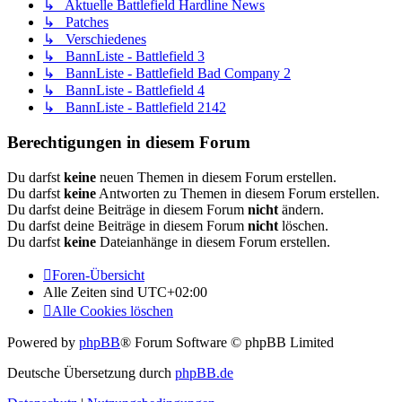
↳ Aktuelle Battlefield Hardline News
↳ Patches
↳ Verschiedenes
↳ BannListe - Battlefield 3
↳ BannListe - Battlefield Bad Company 2
↳ BannListe - Battlefield 4
↳ BannListe - Battlefield 2142
Berechtigungen in diesem Forum
Du darfst
keine
neuen Themen in diesem Forum erstellen.
Du darfst
keine
Antworten zu Themen in diesem Forum erstellen.
Du darfst deine Beiträge in diesem Forum
nicht
ändern.
Du darfst deine Beiträge in diesem Forum
nicht
löschen.
Du darfst
keine
Dateianhänge in diesem Forum erstellen.
Foren-Übersicht
Alle Zeiten sind
UTC+02:00
Alle Cookies löschen
Powered by
phpBB
® Forum Software © phpBB Limited
Deutsche Übersetzung durch
phpBB.de