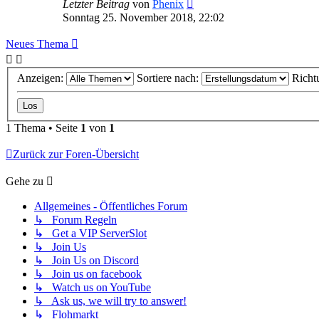
Letzter Beitrag
von
Phenix
Sonntag 25. November 2018, 22:02
Neues Thema
Anzeigen:
Sortiere nach:
Richt
1 Thema • Seite
1
von
1
Zurück zur Foren-Übersicht
Gehe zu
Allgemeines - Öffentliches Forum
↳ Forum Regeln
↳ Get a VIP ServerSlot
↳ Join Us
↳ Join Us on Discord
↳ Join us on facebook
↳ Watch us on YouTube
↳ Ask us, we will try to answer!
↳ Flohmarkt