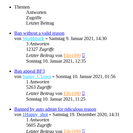
Themen
Antworten
Zugriffe
Letzter Beitrag
Ban without a valid reason
von
Stealthback
»
Samstag 9. Januar 2021, 14:30
3
Antworten
12327
Zugriffe
Letzter Beitrag
von
Elfe1090
Sonntag 10. Januar 2021, 12:35
Ban appeal BF3
von
Sunny_C1own
»
Sonntag 10. Januar 2021, 01:56
1
Antworten
5263
Zugriffe
Letzter Beitrag
von
Elfe1090
Sonntag 10. Januar 2021, 11:25
Banned by auto admin for ridiculous reason
von
1Happy_shot
»
Samstag 19. Dezember 2020, 14:31
1
Antworten
5605
Zugriffe
Letzter Beitrag
von
Elfe1090