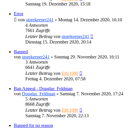
Samstag 19. Dezember 2020, 15:18
Error
von
storekeeper241
»
Montag 14. Dezember 2020, 16:10
4
Antworten
7661
Zugriffe
Letzter Beitrag
von
storekeeper241
Dienstag 15. Dezember 2020, 20:14
Banned
von
storekeeper241
»
Sonntag 29. November 2020, 16:11
3
Antworten
6641
Zugriffe
Letzter Beitrag
von
Elfe1090
Freitag 4. Dezember 2020, 07:58
Ban Appeal - Douglas_Feldman
von
Douglas_Feldman
»
Samstag 7. November 2020, 17:24
5
Antworten
8668
Zugriffe
Letzter Beitrag
von
Elfe1090
Samstag 7. November 2020, 22:13
Banned for no reason