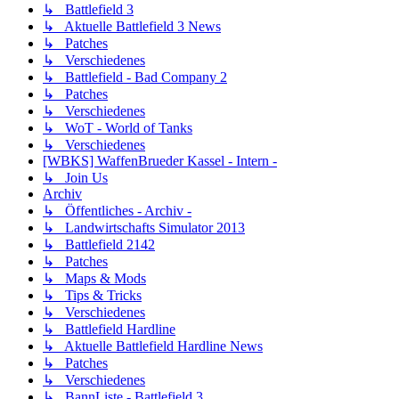
↳ Battlefield 3
↳ Aktuelle Battlefield 3 News
↳ Patches
↳ Verschiedenes
↳ Battlefield - Bad Company 2
↳ Patches
↳ Verschiedenes
↳ WoT - World of Tanks
↳ Verschiedenes
[WBKS] WaffenBrueder Kassel - Intern -
↳ Join Us
Archiv
↳ Öffentliches - Archiv -
↳ Landwirtschafts Simulator 2013
↳ Battlefield 2142
↳ Patches
↳ Maps & Mods
↳ Tips & Tricks
↳ Verschiedenes
↳ Battlefield Hardline
↳ Aktuelle Battlefield Hardline News
↳ Patches
↳ Verschiedenes
↳ BannListe - Battlefield 3