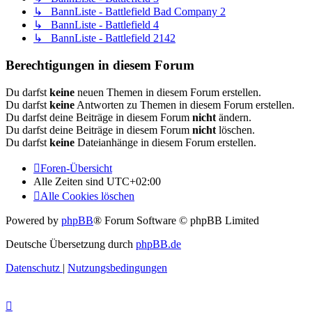
↳ BannListe - Battlefield Bad Company 2
↳ BannListe - Battlefield 4
↳ BannListe - Battlefield 2142
Berechtigungen in diesem Forum
Du darfst
keine
neuen Themen in diesem Forum erstellen.
Du darfst
keine
Antworten zu Themen in diesem Forum erstellen.
Du darfst deine Beiträge in diesem Forum
nicht
ändern.
Du darfst deine Beiträge in diesem Forum
nicht
löschen.
Du darfst
keine
Dateianhänge in diesem Forum erstellen.
Foren-Übersicht
Alle Zeiten sind
UTC+02:00
Alle Cookies löschen
Powered by
phpBB
® Forum Software © phpBB Limited
Deutsche Übersetzung durch
phpBB.de
Datenschutz
|
Nutzungsbedingungen