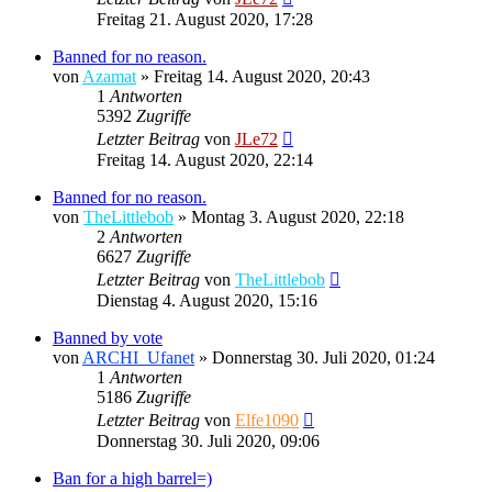
Freitag 21. August 2020, 17:28
Banned for no reason.
von
Azamat
»
Freitag 14. August 2020, 20:43
1
Antworten
5392
Zugriffe
Letzter Beitrag
von
JLe72
Freitag 14. August 2020, 22:14
Banned for no reason.
von
TheLittlebob
»
Montag 3. August 2020, 22:18
2
Antworten
6627
Zugriffe
Letzter Beitrag
von
TheLittlebob
Dienstag 4. August 2020, 15:16
Banned by vote
von
ARCHI_Ufanet
»
Donnerstag 30. Juli 2020, 01:24
1
Antworten
5186
Zugriffe
Letzter Beitrag
von
Elfe1090
Donnerstag 30. Juli 2020, 09:06
Ban for a high barrel=)