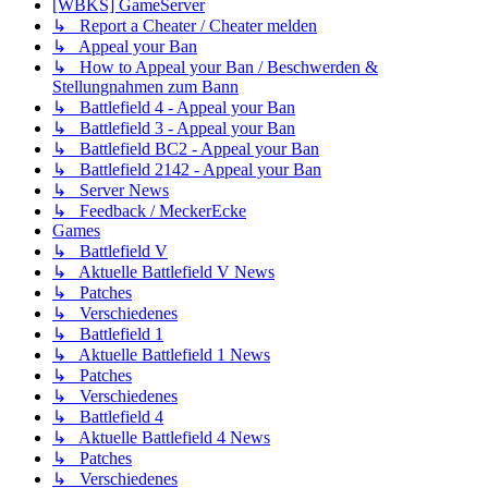
[WBKS] GameServer
↳ Report a Cheater / Cheater melden
↳ Appeal your Ban
↳ How to Appeal your Ban / Beschwerden &
Stellungnahmen zum Bann
↳ Battlefield 4 - Appeal your Ban
↳ Battlefield 3 - Appeal your Ban
↳ Battlefield BC2 - Appeal your Ban
↳ Battlefield 2142 - Appeal your Ban
↳ Server News
↳ Feedback / MeckerEcke
Games
↳ Battlefield V
↳ Aktuelle Battlefield V News
↳ Patches
↳ Verschiedenes
↳ Battlefield 1
↳ Aktuelle Battlefield 1 News
↳ Patches
↳ Verschiedenes
↳ Battlefield 4
↳ Aktuelle Battlefield 4 News
↳ Patches
↳ Verschiedenes