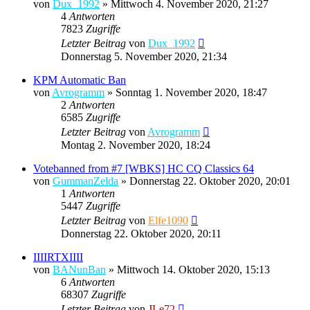
von
Dux_1992
»
Mittwoch 4. November 2020, 21:27
4
Antworten
7823
Zugriffe
Letzter Beitrag
von
Dux_1992
Donnerstag 5. November 2020, 21:34
KPM Automatic Ban
von
Avrogramm
»
Sonntag 1. November 2020, 18:47
2
Antworten
6585
Zugriffe
Letzter Beitrag
von
Avrogramm
Montag 2. November 2020, 18:24
Votebanned from #7 [WBKS] HC CQ Classics 64
von
GummanZelda
»
Donnerstag 22. Oktober 2020, 20:01
1
Antworten
5447
Zugriffe
Letzter Beitrag
von
Elfe1090
Donnerstag 22. Oktober 2020, 20:11
IIIIRTXIIII
von
BANunBan
»
Mittwoch 14. Oktober 2020, 15:13
6
Antworten
68307
Zugriffe
Letzter Beitrag
von
JLe72