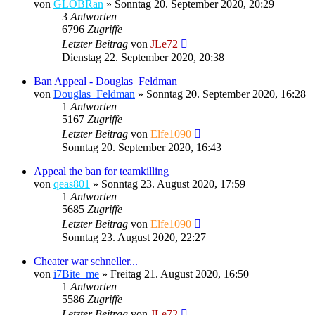
von
GLOBRan
»
Sonntag 20. September 2020, 20:29
3
Antworten
6796
Zugriffe
Letzter Beitrag
von
JLe72
Dienstag 22. September 2020, 20:38
Ban Appeal - Douglas_Feldman
von
Douglas_Feldman
»
Sonntag 20. September 2020, 16:28
1
Antworten
5167
Zugriffe
Letzter Beitrag
von
Elfe1090
Sonntag 20. September 2020, 16:43
Appeal the ban for teamkilling
von
qeas801
»
Sonntag 23. August 2020, 17:59
1
Antworten
5685
Zugriffe
Letzter Beitrag
von
Elfe1090
Sonntag 23. August 2020, 22:27
Cheater war schneller...
von
i7Bite_me
»
Freitag 21. August 2020, 16:50
1
Antworten
5586
Zugriffe
Letzter Beitrag
von
JLe72