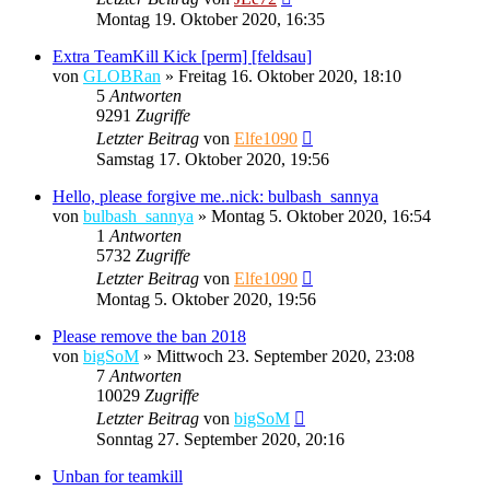
Montag 19. Oktober 2020, 16:35
Extra TeamKill Kick [perm] [feldsau]
von
GLOBRan
»
Freitag 16. Oktober 2020, 18:10
5
Antworten
9291
Zugriffe
Letzter Beitrag
von
Elfe1090
Samstag 17. Oktober 2020, 19:56
Hello, please forgive me..nick: bulbash_sannya
von
bulbash_sannya
»
Montag 5. Oktober 2020, 16:54
1
Antworten
5732
Zugriffe
Letzter Beitrag
von
Elfe1090
Montag 5. Oktober 2020, 19:56
Please remove the ban 2018
von
bigSoM
»
Mittwoch 23. September 2020, 23:08
7
Antworten
10029
Zugriffe
Letzter Beitrag
von
bigSoM
Sonntag 27. September 2020, 20:16
Unban for teamkill