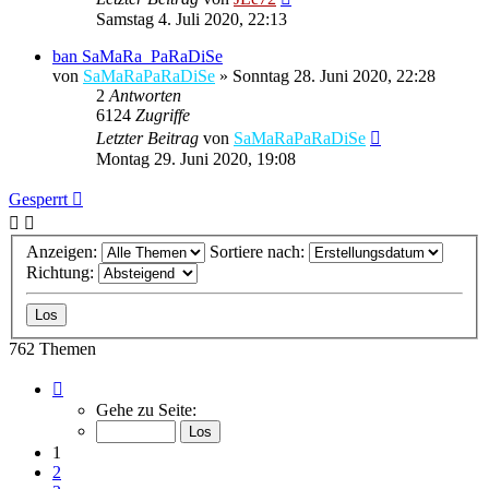
Samstag 4. Juli 2020, 22:13
ban SaMaRa_PaRaDiSe
von
SaMaRaPaRaDiSe
»
Sonntag 28. Juni 2020, 22:28
2
Antworten
6124
Zugriffe
Letzter Beitrag
von
SaMaRaPaRaDiSe
Montag 29. Juni 2020, 19:08
Gesperrt
Anzeigen:
Sortiere nach:
Richtung:
762 Themen
Seite
1
Gehe zu Seite:
von
31
1
2