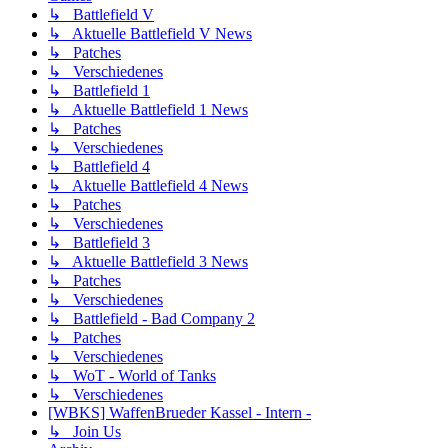
↳ Battlefield V
↳ Aktuelle Battlefield V News
↳ Patches
↳ Verschiedenes
↳ Battlefield 1
↳ Aktuelle Battlefield 1 News
↳ Patches
↳ Verschiedenes
↳ Battlefield 4
↳ Aktuelle Battlefield 4 News
↳ Patches
↳ Verschiedenes
↳ Battlefield 3
↳ Aktuelle Battlefield 3 News
↳ Patches
↳ Verschiedenes
↳ Battlefield - Bad Company 2
↳ Patches
↳ Verschiedenes
↳ WoT - World of Tanks
↳ Verschiedenes
[WBKS] WaffenBrueder Kassel - Intern -
↳ Join Us