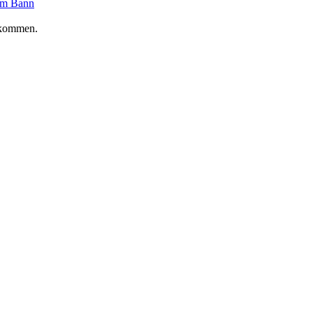
um Bann
ekommen.