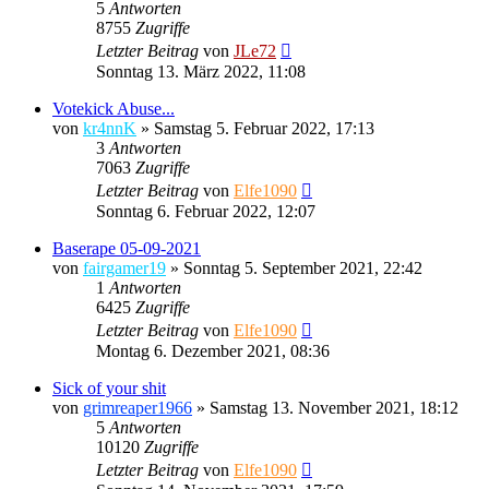
5
Antworten
8755
Zugriffe
Letzter Beitrag
von
JLe72
Sonntag 13. März 2022, 11:08
Votekick Abuse...
von
kr4nnK
»
Samstag 5. Februar 2022, 17:13
3
Antworten
7063
Zugriffe
Letzter Beitrag
von
Elfe1090
Sonntag 6. Februar 2022, 12:07
Baserape 05-09-2021
von
fairgamer19
»
Sonntag 5. September 2021, 22:42
1
Antworten
6425
Zugriffe
Letzter Beitrag
von
Elfe1090
Montag 6. Dezember 2021, 08:36
Sick of your shit
von
grimreaper1966
»
Samstag 13. November 2021, 18:12
5
Antworten
10120
Zugriffe
Letzter Beitrag
von
Elfe1090