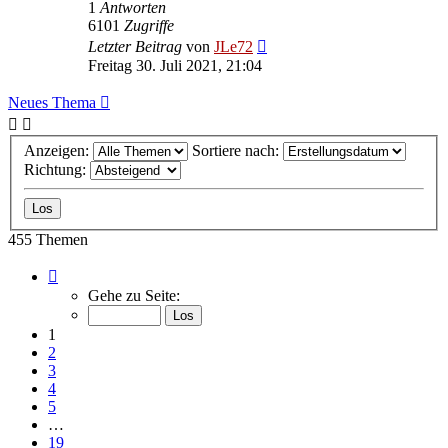
1
Antworten
6101
Zugriffe
Letzter Beitrag
von
JLe72
Freitag 30. Juli 2021, 21:04
Neues Thema
Anzeigen:
Sortiere nach:
Richtung:
455 Themen
Seite
1
Gehe zu Seite:
von
19
1
2
3
4
5
…
19