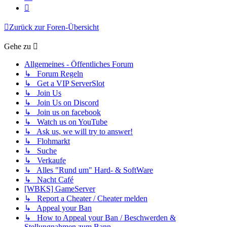
Nächste
Zurück zur Foren-Übersicht
Gehe zu
Allgemeines - Öffentliches Forum
↳ Forum Regeln
↳ Get a VIP ServerSlot
↳ Join Us
↳ Join Us on Discord
↳ Join us on facebook
↳ Watch us on YouTube
↳ Ask us, we will try to answer!
↳ Flohmarkt
↳ Suche
↳ Verkaufe
↳ Alles "Rund um" Hard- & SoftWare
↳ Nacht Café
[WBKS] GameServer
↳ Report a Cheater / Cheater melden
↳ Appeal your Ban
↳ How to Appeal your Ban / Beschwerden &
Stellungnahmen zum Bann