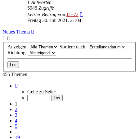
1
Antworten
5945
Zugriffe
Letzter Beitrag
von
JLe72
Freitag 30. Juli 2021, 21:04
Neues Thema
Anzeigen:
Sortiere nach:
Richtung:
455 Themen
Seite
1
Gehe zu Seite:
von
19
1
2
3
4
5
…
19