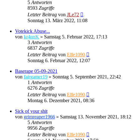
5
Antworten
8593
Zugriffe
Letzter Beitrag
von
JLe72
Sonntag 13. März 2022, 11:08
Votekick Abuse...
von
kr4nnK
»
Samstag 5. Februar 2022, 17:13
3
Antworten
6837
Zugriffe
Letzter Beitrag
von
Elfe1090
Sonntag 6. Februar 2022, 12:07
Baserape 05-09-2021
von
fairgamer19
»
Sonntag 5. September 2021, 22:42
1
Antworten
6276
Zugriffe
Letzter Beitrag
von
Elfe1090
Montag 6. Dezember 2021, 08:36
Sick of your shit
von
grimreaper1966
»
Samstag 13. November 2021, 18:12
5
Antworten
9956
Zugriffe
Letzter Beitrag
von
Elfe1090