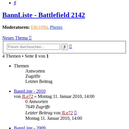
Suche
BannListe - Battlefield 2142
Moderatoren:
Elfe1090
,
Phenix
Neues Thema
Erweiterte
Suche
Suche
4 Themen • Seite
1
von
1
Themen
Antworten
Zugriffe
Letzter Beitrag
BannListe - 2010
von
JLe72
»
Montag 11. Januar 2010, 14:00
0
Antworten
7649
Zugriffe
Letzter Beitrag
von
JLe72
Montag 11. Januar 2010, 14:00
BannListe - 2009