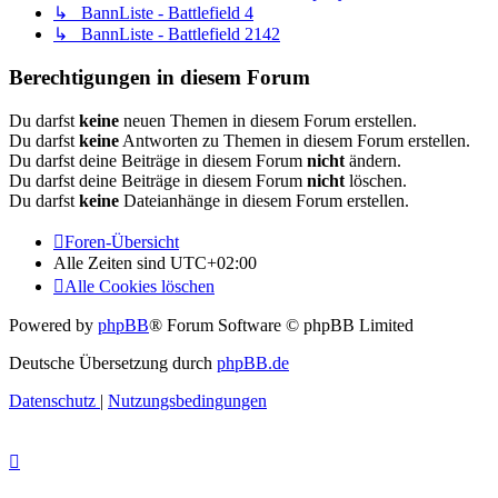
↳ BannListe - Battlefield 4
↳ BannListe - Battlefield 2142
Berechtigungen in diesem Forum
Du darfst
keine
neuen Themen in diesem Forum erstellen.
Du darfst
keine
Antworten zu Themen in diesem Forum erstellen.
Du darfst deine Beiträge in diesem Forum
nicht
ändern.
Du darfst deine Beiträge in diesem Forum
nicht
löschen.
Du darfst
keine
Dateianhänge in diesem Forum erstellen.
Foren-Übersicht
Alle Zeiten sind
UTC+02:00
Alle Cookies löschen
Powered by
phpBB
® Forum Software © phpBB Limited
Deutsche Übersetzung durch
phpBB.de
Datenschutz
|
Nutzungsbedingungen