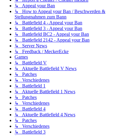
↳ Appeal your Ban
↳ How to Appeal your Ban / Beschwerden &
Stellungnahmen zum Bann
↳ Battlefield 4 - Appeal your Ban
↳ Battlefield 3 - Appeal your Ban
↳ Battlefield BC2 - Appeal your Ban
↳ Battlefield 2142 - Appeal your Ban
↳ Server News
↳ Feedback / MeckerEcke
Games
↳ Battlefield V
↳ Aktuelle Battlefield V News
↳ Patches
↳ Verschiedenes
↳ Battlefield 1
↳ Aktuelle Battlefield 1 News
↳ Patches
↳ Verschiedenes
↳ Battlefield 4
↳ Aktuelle Battlefield 4 News
↳ Patches
↳ Verschiedenes
↳ Battlefield 3