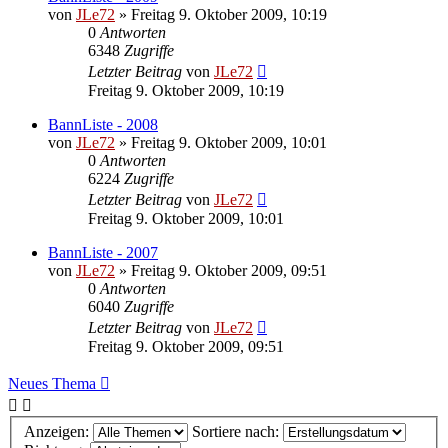
von
JLe72
»
Freitag 9. Oktober 2009, 10:19
0
Antworten
6348
Zugriffe
Letzter Beitrag
von
JLe72
Freitag 9. Oktober 2009, 10:19
BannListe - 2008
von
JLe72
»
Freitag 9. Oktober 2009, 10:01
0
Antworten
6224
Zugriffe
Letzter Beitrag
von
JLe72
Freitag 9. Oktober 2009, 10:01
BannListe - 2007
von
JLe72
»
Freitag 9. Oktober 2009, 09:51
0
Antworten
6040
Zugriffe
Letzter Beitrag
von
JLe72
Freitag 9. Oktober 2009, 09:51
Neues Thema
Anzeigen:
Sortiere nach: