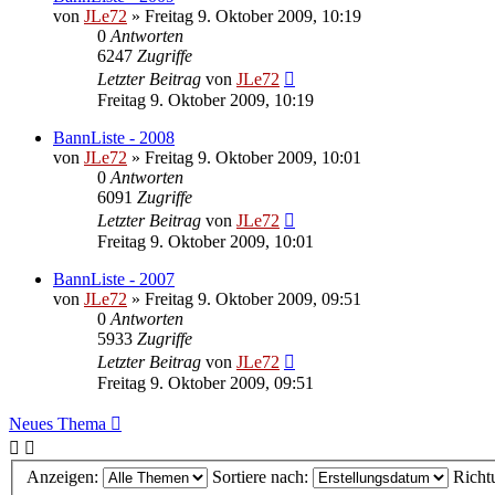
von
JLe72
»
Freitag 9. Oktober 2009, 10:19
0
Antworten
6247
Zugriffe
Letzter Beitrag
von
JLe72
Freitag 9. Oktober 2009, 10:19
BannListe - 2008
von
JLe72
»
Freitag 9. Oktober 2009, 10:01
0
Antworten
6091
Zugriffe
Letzter Beitrag
von
JLe72
Freitag 9. Oktober 2009, 10:01
BannListe - 2007
von
JLe72
»
Freitag 9. Oktober 2009, 09:51
0
Antworten
5933
Zugriffe
Letzter Beitrag
von
JLe72
Freitag 9. Oktober 2009, 09:51
Neues Thema
Anzeigen:
Sortiere nach:
Richt