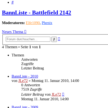
Suche
BannListe - Battlefield 2142
Moderatoren:
Elfe1090
,
Phenix
Neues Thema
Erweiterte
Suche
Suche
4 Themen • Seite
1
von
1
Themen
Antworten
Zugriffe
Letzter Beitrag
BannListe - 2010
von
JLe72
»
Montag 11. Januar 2010, 14:00
0
Antworten
7519
Zugriffe
Letzter Beitrag
von
JLe72
Montag 11. Januar 2010, 14:00
BannListe - 2009