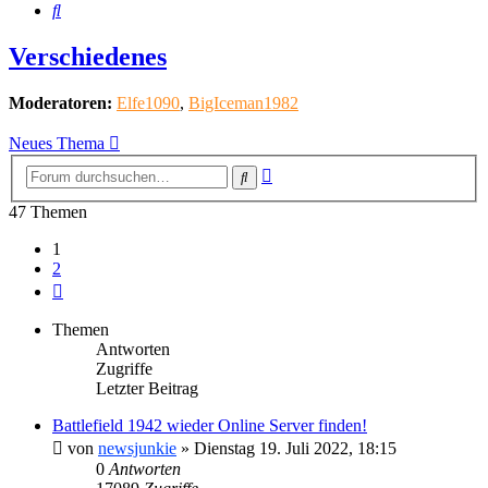
Suche
Verschiedenes
Moderatoren:
Elfe1090
,
BigIceman1982
Neues Thema
Erweiterte
Suche
Suche
47 Themen
1
2
Nächste
Themen
Antworten
Zugriffe
Letzter Beitrag
Battlefield 1942 wieder Online Server finden!
von
newsjunkie
»
Dienstag 19. Juli 2022, 18:15
0
Antworten