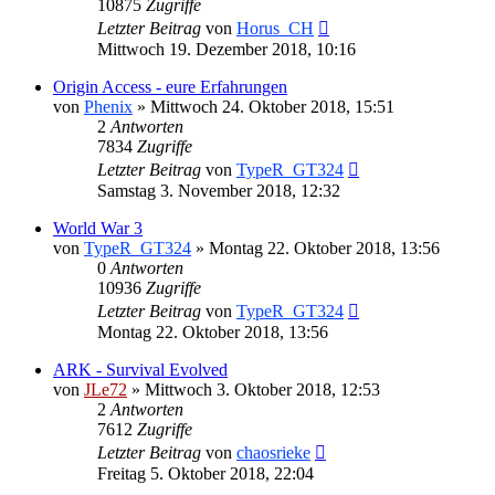
10875
Zugriffe
Letzter Beitrag
von
Horus_CH
Mittwoch 19. Dezember 2018, 10:16
Origin Access - eure Erfahrungen
von
Phenix
»
Mittwoch 24. Oktober 2018, 15:51
2
Antworten
7834
Zugriffe
Letzter Beitrag
von
TypeR_GT324
Samstag 3. November 2018, 12:32
World War 3
von
TypeR_GT324
»
Montag 22. Oktober 2018, 13:56
0
Antworten
10936
Zugriffe
Letzter Beitrag
von
TypeR_GT324
Montag 22. Oktober 2018, 13:56
ARK - Survival Evolved
von
JLe72
»
Mittwoch 3. Oktober 2018, 12:53
2
Antworten
7612
Zugriffe
Letzter Beitrag
von
chaosrieke
Freitag 5. Oktober 2018, 22:04