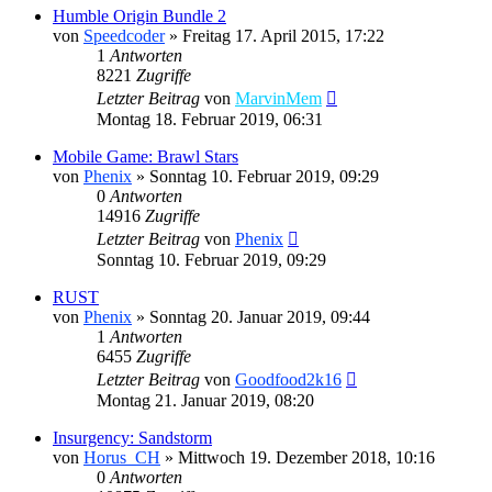
Humble Origin Bundle 2
von
Speedcoder
»
Freitag 17. April 2015, 17:22
1
Antworten
8221
Zugriffe
Letzter Beitrag
von
MarvinMem
Montag 18. Februar 2019, 06:31
Mobile Game: Brawl Stars
von
Phenix
»
Sonntag 10. Februar 2019, 09:29
0
Antworten
14916
Zugriffe
Letzter Beitrag
von
Phenix
Sonntag 10. Februar 2019, 09:29
RUST
von
Phenix
»
Sonntag 20. Januar 2019, 09:44
1
Antworten
6455
Zugriffe
Letzter Beitrag
von
Goodfood2k16
Montag 21. Januar 2019, 08:20
Insurgency: Sandstorm
von
Horus_CH
»
Mittwoch 19. Dezember 2018, 10:16
0
Antworten