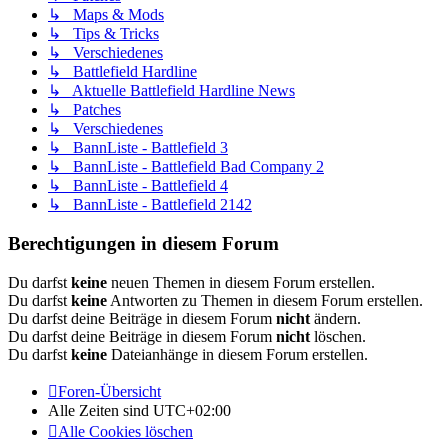
↳ Maps & Mods
↳ Tips & Tricks
↳ Verschiedenes
↳ Battlefield Hardline
↳ Aktuelle Battlefield Hardline News
↳ Patches
↳ Verschiedenes
↳ BannListe - Battlefield 3
↳ BannListe - Battlefield Bad Company 2
↳ BannListe - Battlefield 4
↳ BannListe - Battlefield 2142
Berechtigungen in diesem Forum
Du darfst
keine
neuen Themen in diesem Forum erstellen.
Du darfst
keine
Antworten zu Themen in diesem Forum erstellen.
Du darfst deine Beiträge in diesem Forum
nicht
ändern.
Du darfst deine Beiträge in diesem Forum
nicht
löschen.
Du darfst
keine
Dateianhänge in diesem Forum erstellen.
Foren-Übersicht
Alle Zeiten sind
UTC+02:00
Alle Cookies löschen