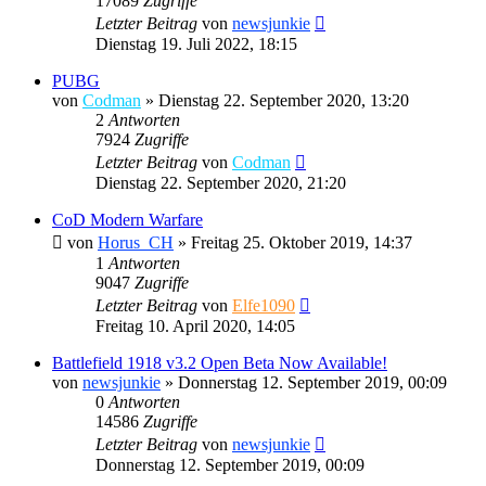
17089
Zugriffe
Letzter Beitrag
von
newsjunkie
Dienstag 19. Juli 2022, 18:15
PUBG
von
Codman
»
Dienstag 22. September 2020, 13:20
2
Antworten
7924
Zugriffe
Letzter Beitrag
von
Codman
Dienstag 22. September 2020, 21:20
CoD Modern Warfare
von
Horus_CH
»
Freitag 25. Oktober 2019, 14:37
1
Antworten
9047
Zugriffe
Letzter Beitrag
von
Elfe1090
Freitag 10. April 2020, 14:05
Battlefield 1918 v3.2 Open Beta Now Available!
von
newsjunkie
»
Donnerstag 12. September 2019, 00:09
0
Antworten
14586
Zugriffe
Letzter Beitrag
von
newsjunkie
Donnerstag 12. September 2019, 00:09