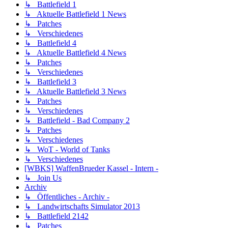
↳ Battlefield 1
↳ Aktuelle Battlefield 1 News
↳ Patches
↳ Verschiedenes
↳ Battlefield 4
↳ Aktuelle Battlefield 4 News
↳ Patches
↳ Verschiedenes
↳ Battlefield 3
↳ Aktuelle Battlefield 3 News
↳ Patches
↳ Verschiedenes
↳ Battlefield - Bad Company 2
↳ Patches
↳ Verschiedenes
↳ WoT - World of Tanks
↳ Verschiedenes
[WBKS] WaffenBrueder Kassel - Intern -
↳ Join Us
Archiv
↳ Öffentliches - Archiv -
↳ Landwirtschafts Simulator 2013
↳ Battlefield 2142
↳ Patches