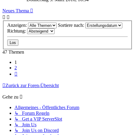
Neues Thema
Anzeigen:
Sortiere nach:
Richtung:
47 Themen
1
2
Nächste
Zurück zur Foren-Übersicht
Gehe zu
Allgemeines - Öffentliches Forum
↳ Forum Regeln
↳ Get a VIP ServerSlot
↳ Join Us
↳ Join Us on Discord