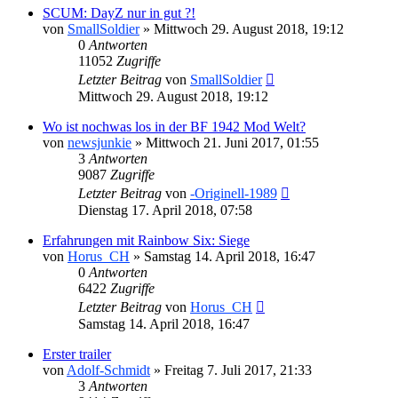
SCUM: DayZ nur in gut ?!
von
SmallSoldier
»
Mittwoch 29. August 2018, 19:12
0
Antworten
11052
Zugriffe
Letzter Beitrag
von
SmallSoldier
Mittwoch 29. August 2018, 19:12
Wo ist nochwas los in der BF 1942 Mod Welt?
von
newsjunkie
»
Mittwoch 21. Juni 2017, 01:55
3
Antworten
9087
Zugriffe
Letzter Beitrag
von
-Originell-1989
Dienstag 17. April 2018, 07:58
Erfahrungen mit Rainbow Six: Siege
von
Horus_CH
»
Samstag 14. April 2018, 16:47
0
Antworten
6422
Zugriffe
Letzter Beitrag
von
Horus_CH
Samstag 14. April 2018, 16:47
Erster trailer
von
Adolf-Schmidt
»
Freitag 7. Juli 2017, 21:33
3
Antworten