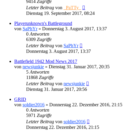
9414
Zugriffe
Letzter Beitrag
von
_PaTTy_
Dienstag 19. September 2017, 08:24
Playerunknown's Battleground
von
SaPhYr
»
Donnerstag 3. August 2017, 13:37
0
Antworten
6309
Zugriffe
Letzter Beitrag
von
SaPhYr
Donnerstag 3. August 2017, 13:37
Battlefield 1942 Mod News 2017
von
newsjunkie
»
Dienstag 31. Januar 2017, 20:35
5
Antworten
11868
Zugriffe
Letzter Beitrag
von
newsjunkie
Dienstag 31. Januar 2017, 20:56
GRID
von
soldier2016
»
Donnerstag 22. Dezember 2016, 21:15
0
Antworten
5971
Zugriffe
Letzter Beitrag
von
soldier2016
Donnerstag 22. Dezember 2016, 21:15