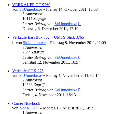
VERKAUFE GTX260
von
SirUnnerbuxe
»
Freitag 14. Oktober 2011, 18:53
5
Antworten
10114
Zugriffe
Letzter Beitrag
von
SirUnnerbuxe
Dienstag 6. Dezember 2011, 17:19
Verkaufe EasyBox 802 + UMTS-Stick 3765
von
SirUnnerbuxe
»
Dienstag 8. November 2011, 11:09
2
Antworten
7544
Zugriffe
Letzter Beitrag
von
SirUnnerbuxe
Samstag 12. November 2011, 16:57
Verkaufe GTX 275
von
SirUnnerbuxe
»
Freitag 4. November 2011, 09:14
2
Antworten
12566
Zugriffe
Letzter Beitrag
von
SirUnnerbuxe
Freitag 4. November 2011, 16:13
Gamer Notebook
von
NooX.GER
»
Montag 15. August 2011, 14:15
1
Antworten