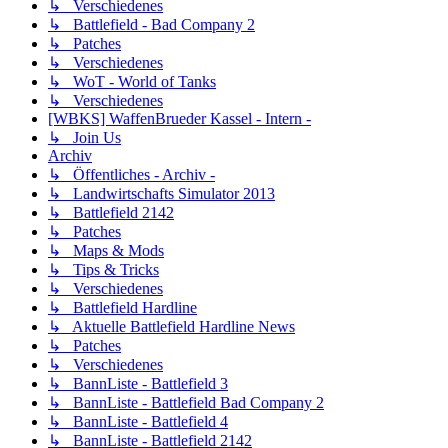
↳ Verschiedenes
↳ Battlefield - Bad Company 2
↳ Patches
↳ Verschiedenes
↳ WoT - World of Tanks
↳ Verschiedenes
[WBKS] WaffenBrueder Kassel - Intern -
↳ Join Us
Archiv
↳ Öffentliches - Archiv -
↳ Landwirtschafts Simulator 2013
↳ Battlefield 2142
↳ Patches
↳ Maps & Mods
↳ Tips & Tricks
↳ Verschiedenes
↳ Battlefield Hardline
↳ Aktuelle Battlefield Hardline News
↳ Patches
↳ Verschiedenes
↳ BannListe - Battlefield 3
↳ BannListe - Battlefield Bad Company 2
↳ BannListe - Battlefield 4
↳ BannListe - Battlefield 2142