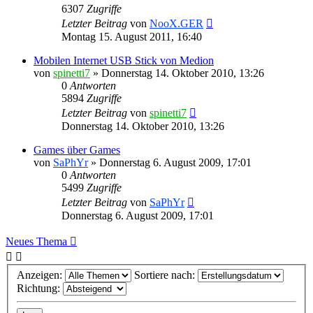
6307
Zugriffe
Letzter Beitrag
von
NooX.GER
Montag 15. August 2011, 16:40
Mobilen Internet USB Stick von Medion
von
spinetti7
»
Donnerstag 14. Oktober 2010, 13:26
0
Antworten
5894
Zugriffe
Letzter Beitrag
von
spinetti7
Donnerstag 14. Oktober 2010, 13:26
Games über Games
von
SaPhYr
»
Donnerstag 6. August 2009, 17:01
0
Antworten
5499
Zugriffe
Letzter Beitrag
von
SaPhYr
Donnerstag 6. August 2009, 17:01
Neues Thema
Anzeigen:
Sortiere nach:
Richtung: