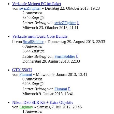
Verkaufe Meinen PC im Paket
von
swizZFighter
»
Dienstag 22. Oktober 2013, 19:23
2
Antworten
7346
Zugriffe
Letzter Beitrag
von
swizZFighter
Mittwoch 23. Oktober 2013, 21:11
Verkaufe mein Quad-Core Bundle
von
SmallSoldier
»
Donnerstag 29. August 2013, 22:33
0
Antworten
5644
Zugriffe
Letzter Beitrag
von
SmallSoldier
Donnerstag 29. August 2013, 22:33
GTX 550TI
von
Flummi
»
Mittwoch 9. Januar 2013, 13:41
0
Antworten
6298
Zugriffe
Letzter Beitrag
von
Flummi
Mittwoch 9. Januar 2013, 13:41
Nikon D80 SLR Kit + Extra Objektiv
von
Lightray
»
Samstag 7. Juli 2012, 20:46
1
Antworten