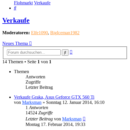
Flohmarkt
Verkaufe
Suche
Verkaufe
Moderatoren:
Elfe1090
,
BigIceman1982
Neues Thema
Erweiterte
Suche
Suche
14 Themen • Seite
1
von
1
Themen
Antworten
Zugriffe
Letzter Beitrag
Verkaufe Graka, Asus Geforce GTX 560 Ti
von
Marksman
»
Sonntag 12. Januar 2014, 16:10
1
Antworten
14524
Zugriffe
Letzter Beitrag
von
Marksman
Montag 17. Februar 2014, 19:33