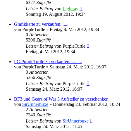
6327
Zugriffe
Letzter Beitrag
von
Lightray
Sonntag 19. August 2012, 19:34
Grafikkarte zu verkaufen.......
von
PurpleTurtle
»
Freitag 4. Mai 2012, 19:34
0
Antworten
5306
Zugriffe
Letzter Beitrag
von
PurpleTurtle
Freitag 4. Mai 2012, 19:34
PC-PurpleTurtle zu verkaufen...........
von
PurpleTurtle
»
Samstag 24. März 2012, 16:07
0
Antworten
5366
Zugriffe
Letzter Beitrag
von
PurpleTurtle
Samstag 24. März 2012, 16:07
BF3 und Gears of War 3 Aufsteller zu verschenken
von
SirUnnerbuxe
»
Donnerstag 23. Februar 2012, 10:24
2
Antworten
7240
Zugriffe
Letzter Beitrag
von
SirUnnerbuxe
Samstag 24. März 2012, 11:45