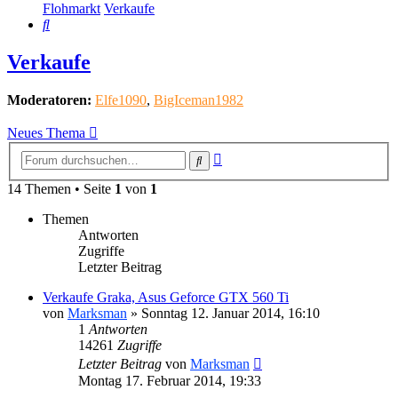
Flohmarkt
Verkaufe
Suche
Verkaufe
Moderatoren:
Elfe1090
,
BigIceman1982
Neues Thema
Erweiterte
Suche
Suche
14 Themen • Seite
1
von
1
Themen
Antworten
Zugriffe
Letzter Beitrag
Verkaufe Graka, Asus Geforce GTX 560 Ti
von
Marksman
»
Sonntag 12. Januar 2014, 16:10
1
Antworten
14261
Zugriffe
Letzter Beitrag
von
Marksman
Montag 17. Februar 2014, 19:33