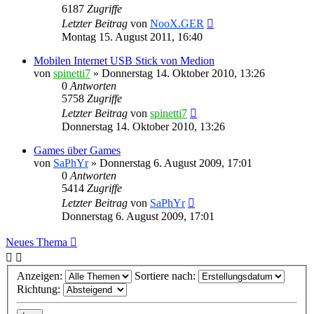
6187
Zugriffe
Letzter Beitrag
von
NooX.GER
Montag 15. August 2011, 16:40
Mobilen Internet USB Stick von Medion
von
spinetti7
»
Donnerstag 14. Oktober 2010, 13:26
0
Antworten
5758
Zugriffe
Letzter Beitrag
von
spinetti7
Donnerstag 14. Oktober 2010, 13:26
Games über Games
von
SaPhYr
»
Donnerstag 6. August 2009, 17:01
0
Antworten
5414
Zugriffe
Letzter Beitrag
von
SaPhYr
Donnerstag 6. August 2009, 17:01
Neues Thema
Anzeigen:
Sortiere nach:
Richtung: