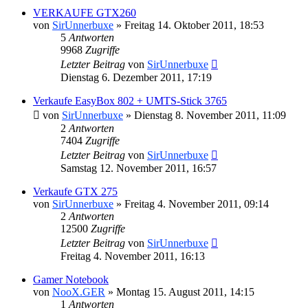
VERKAUFE GTX260
von
SirUnnerbuxe
»
Freitag 14. Oktober 2011, 18:53
5
Antworten
9968
Zugriffe
Letzter Beitrag
von
SirUnnerbuxe
Dienstag 6. Dezember 2011, 17:19
Verkaufe EasyBox 802 + UMTS-Stick 3765
von
SirUnnerbuxe
»
Dienstag 8. November 2011, 11:09
2
Antworten
7404
Zugriffe
Letzter Beitrag
von
SirUnnerbuxe
Samstag 12. November 2011, 16:57
Verkaufe GTX 275
von
SirUnnerbuxe
»
Freitag 4. November 2011, 09:14
2
Antworten
12500
Zugriffe
Letzter Beitrag
von
SirUnnerbuxe
Freitag 4. November 2011, 16:13
Gamer Notebook
von
NooX.GER
»
Montag 15. August 2011, 14:15
1
Antworten