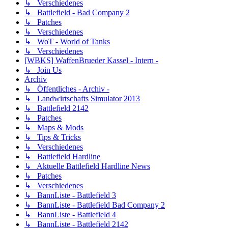
↳ Verschiedenes
↳ Battlefield - Bad Company 2
↳ Patches
↳ Verschiedenes
↳ WoT - World of Tanks
↳ Verschiedenes
[WBKS] WaffenBrueder Kassel - Intern -
↳ Join Us
Archiv
↳ Öffentliches - Archiv -
↳ Landwirtschafts Simulator 2013
↳ Battlefield 2142
↳ Patches
↳ Maps & Mods
↳ Tips & Tricks
↳ Verschiedenes
↳ Battlefield Hardline
↳ Aktuelle Battlefield Hardline News
↳ Patches
↳ Verschiedenes
↳ BannListe - Battlefield 3
↳ BannListe - Battlefield Bad Company 2
↳ BannListe - Battlefield 4
↳ BannListe - Battlefield 2142