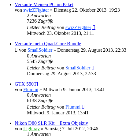
Verkaufe Meinen PC im Paket
von
swizZFighter
»
Dienstag 22. Oktober 2013, 19:23
2
Antworten
7236
Zugriffe
Letzter Beitrag
von
swizZFighter
Mittwoch 23. Oktober 2013, 21:11
Verkaufe mein Quad-Core Bundle
von
SmallSoldier
»
Donnerstag 29. August 2013, 22:33
0
Antworten
5545
Zugriffe
Letzter Beitrag
von
SmallSoldier
Donnerstag 29. August 2013, 22:33
GTX 550TI
von
Flummi
»
Mittwoch 9. Januar 2013, 13:41
0
Antworten
6138
Zugriffe
Letzter Beitrag
von
Flummi
Mittwoch 9. Januar 2013, 13:41
Nikon D80 SLR Kit + Extra Objektiv
von
Lightray
»
Samstag 7. Juli 2012, 20:46
1
Antworten