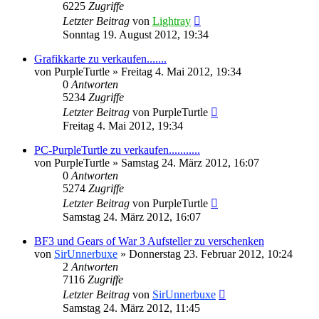
6225
Zugriffe
Letzter Beitrag
von
Lightray
Sonntag 19. August 2012, 19:34
Grafikkarte zu verkaufen.......
von
PurpleTurtle
»
Freitag 4. Mai 2012, 19:34
0
Antworten
5234
Zugriffe
Letzter Beitrag
von
PurpleTurtle
Freitag 4. Mai 2012, 19:34
PC-PurpleTurtle zu verkaufen...........
von
PurpleTurtle
»
Samstag 24. März 2012, 16:07
0
Antworten
5274
Zugriffe
Letzter Beitrag
von
PurpleTurtle
Samstag 24. März 2012, 16:07
BF3 und Gears of War 3 Aufsteller zu verschenken
von
SirUnnerbuxe
»
Donnerstag 23. Februar 2012, 10:24
2
Antworten
7116
Zugriffe
Letzter Beitrag
von
SirUnnerbuxe
Samstag 24. März 2012, 11:45