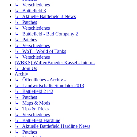
↳ Verschiedenes
↳ Battlefield 3
↳ Aktuelle Battlefield 3 News
↳ Patches
↳ Verschiedenes
↳ Battlefield - Bad Company 2
↳ Patches
↳ Verschiedenes
↳ WoT - World of Tanks
↳ Verschiedenes
[WBKS] WaffenBrueder Kassel - Intern -
↳ Join Us
Archiv
↳ Öffentliches - Archiv -
↳ Landwirtschafts Simulator 2013
↳ Battlefield 2142
↳ Patches
↳ Maps & Mods
↳ Tips & Tricks
↳ Verschiedenes
↳ Battlefield Hardline
↳ Aktuelle Battlefield Hardline News
↳ Patches