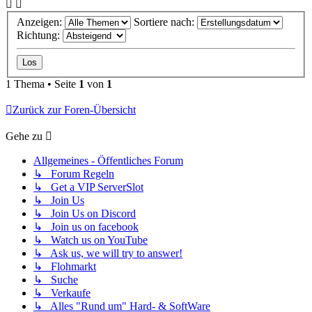
Anzeigen:
Sortiere nach:
Richtung:
1 Thema • Seite
1
von
1
Zurück zur Foren-Übersicht
Gehe zu
Allgemeines - Öffentliches Forum
↳ Forum Regeln
↳ Get a VIP ServerSlot
↳ Join Us
↳ Join Us on Discord
↳ Join us on facebook
↳ Watch us on YouTube
↳ Ask us, we will try to answer!
↳ Flohmarkt
↳ Suche
↳ Verkaufe
↳ Alles "Rund um" Hard- & SoftWare