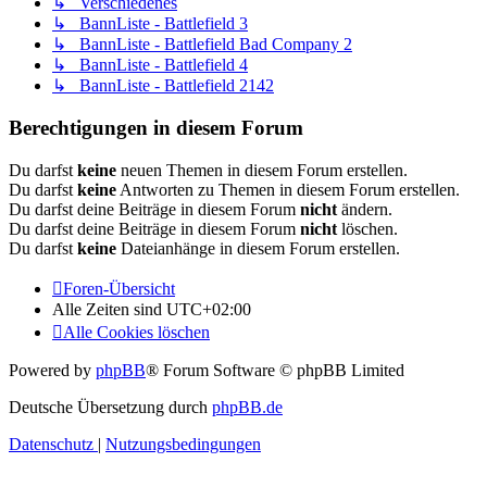
↳ Verschiedenes
↳ BannListe - Battlefield 3
↳ BannListe - Battlefield Bad Company 2
↳ BannListe - Battlefield 4
↳ BannListe - Battlefield 2142
Berechtigungen in diesem Forum
Du darfst
keine
neuen Themen in diesem Forum erstellen.
Du darfst
keine
Antworten zu Themen in diesem Forum erstellen.
Du darfst deine Beiträge in diesem Forum
nicht
ändern.
Du darfst deine Beiträge in diesem Forum
nicht
löschen.
Du darfst
keine
Dateianhänge in diesem Forum erstellen.
Foren-Übersicht
Alle Zeiten sind
UTC+02:00
Alle Cookies löschen
Powered by
phpBB
® Forum Software © phpBB Limited
Deutsche Übersetzung durch
phpBB.de
Datenschutz
|
Nutzungsbedingungen