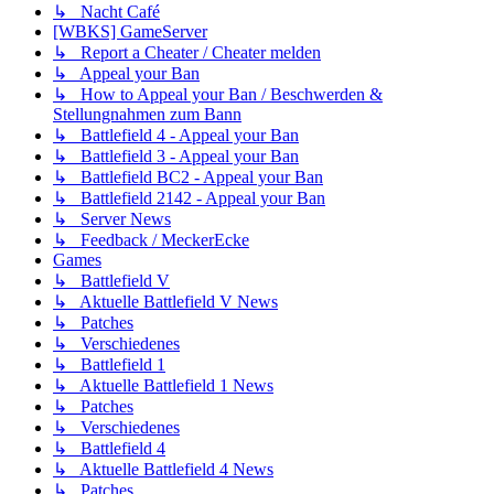
↳ Nacht Café
[WBKS] GameServer
↳ Report a Cheater / Cheater melden
↳ Appeal your Ban
↳ How to Appeal your Ban / Beschwerden &
Stellungnahmen zum Bann
↳ Battlefield 4 - Appeal your Ban
↳ Battlefield 3 - Appeal your Ban
↳ Battlefield BC2 - Appeal your Ban
↳ Battlefield 2142 - Appeal your Ban
↳ Server News
↳ Feedback / MeckerEcke
Games
↳ Battlefield V
↳ Aktuelle Battlefield V News
↳ Patches
↳ Verschiedenes
↳ Battlefield 1
↳ Aktuelle Battlefield 1 News
↳ Patches
↳ Verschiedenes
↳ Battlefield 4
↳ Aktuelle Battlefield 4 News
↳ Patches