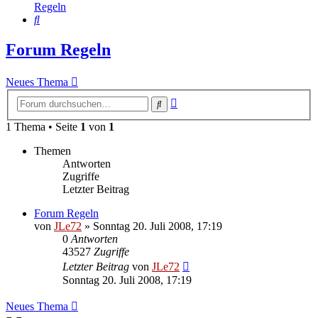
Regeln
Suche
Forum Regeln
Neues Thema
Erweiterte
Suche
Suche
1 Thema • Seite
1
von
1
Themen
Antworten
Zugriffe
Letzter Beitrag
Forum Regeln
von
JLe72
»
Sonntag 20. Juli 2008, 17:19
0
Antworten
43527
Zugriffe
Letzter Beitrag
von
JLe72
Sonntag 20. Juli 2008, 17:19
Neues Thema