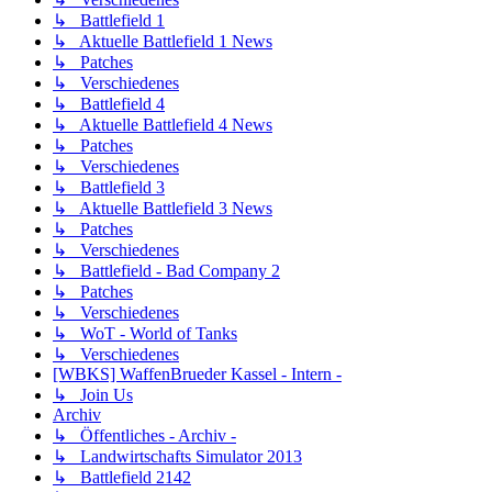
↳ Battlefield 1
↳ Aktuelle Battlefield 1 News
↳ Patches
↳ Verschiedenes
↳ Battlefield 4
↳ Aktuelle Battlefield 4 News
↳ Patches
↳ Verschiedenes
↳ Battlefield 3
↳ Aktuelle Battlefield 3 News
↳ Patches
↳ Verschiedenes
↳ Battlefield - Bad Company 2
↳ Patches
↳ Verschiedenes
↳ WoT - World of Tanks
↳ Verschiedenes
[WBKS] WaffenBrueder Kassel - Intern -
↳ Join Us
Archiv
↳ Öffentliches - Archiv -
↳ Landwirtschafts Simulator 2013
↳ Battlefield 2142