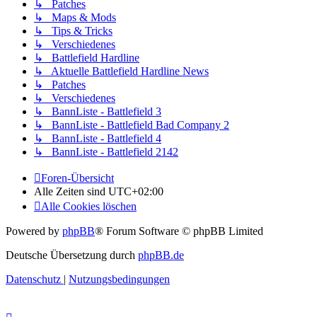
↳ Patches
↳ Maps & Mods
↳ Tips & Tricks
↳ Verschiedenes
↳ Battlefield Hardline
↳ Aktuelle Battlefield Hardline News
↳ Patches
↳ Verschiedenes
↳ BannListe - Battlefield 3
↳ BannListe - Battlefield Bad Company 2
↳ BannListe - Battlefield 4
↳ BannListe - Battlefield 2142
Foren-Übersicht
Alle Zeiten sind
UTC+02:00
Alle Cookies löschen
Powered by
phpBB
® Forum Software © phpBB Limited
Deutsche Übersetzung durch
phpBB.de
Datenschutz
|
Nutzungsbedingungen