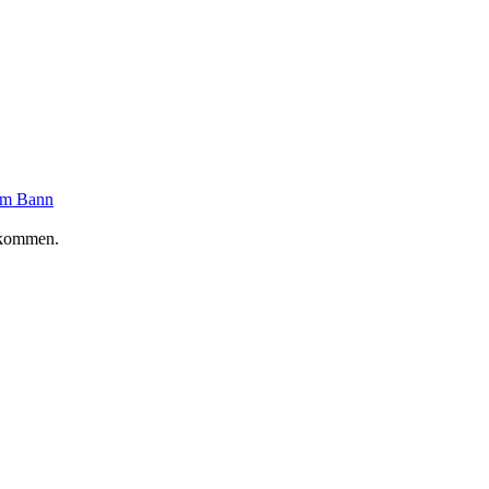
um Bann
ekommen.