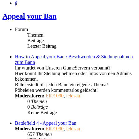
Suche
Appeal your Ban
Forum
Themen
Beiträge
Letzter Beitrag
How to Appeal your Ban / Beschwerden & Stellungnahmen
zum Bann
Ihr wurdet von Unseren GameServern verbannt?
Hier könnt Ihr Stellung nehmen oder Infos von den Admins
bekommen.
Bitte erstellt für jeden Bann ein eigenes Thema!
Pöbeleien werden kommentarlos gelöscht!
Moderatoren:
Elfe1090
,
feldsau
0
Themen
0
Beiträge
Keine Beiträge
Battlefield 4 - Appeal your Ban
Moderatoren:
Elfe1090
,
feldsau
657
Themen