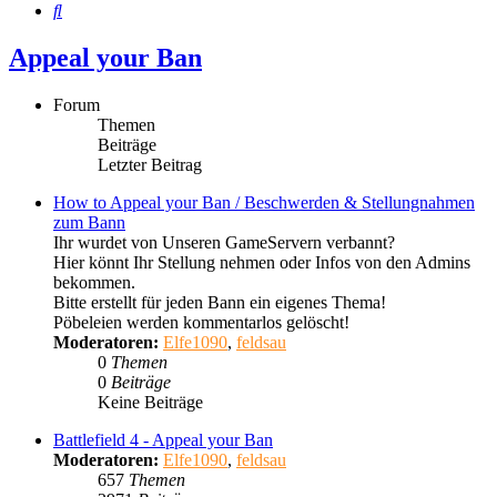
Suche
Appeal your Ban
Forum
Themen
Beiträge
Letzter Beitrag
How to Appeal your Ban / Beschwerden & Stellungnahmen
zum Bann
Ihr wurdet von Unseren GameServern verbannt?
Hier könnt Ihr Stellung nehmen oder Infos von den Admins
bekommen.
Bitte erstellt für jeden Bann ein eigenes Thema!
Pöbeleien werden kommentarlos gelöscht!
Moderatoren:
Elfe1090
,
feldsau
0
Themen
0
Beiträge
Keine Beiträge
Battlefield 4 - Appeal your Ban
Moderatoren:
Elfe1090
,
feldsau
657
Themen