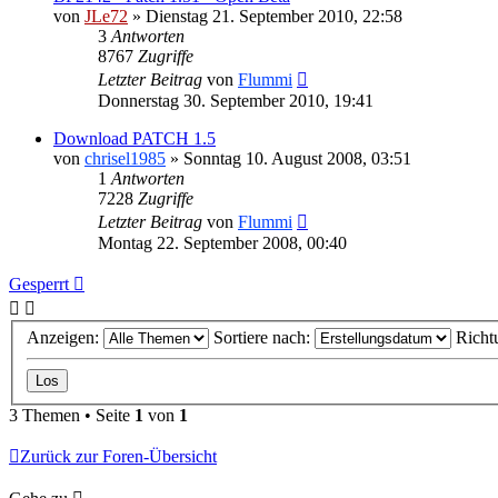
von
JLe72
»
Dienstag 21. September 2010, 22:58
3
Antworten
8767
Zugriffe
Letzter Beitrag
von
Flummi
Donnerstag 30. September 2010, 19:41
Download PATCH 1.5
von
chrisel1985
»
Sonntag 10. August 2008, 03:51
1
Antworten
7228
Zugriffe
Letzter Beitrag
von
Flummi
Montag 22. September 2008, 00:40
Gesperrt
Anzeigen:
Sortiere nach:
Richt
3 Themen • Seite
1
von
1
Zurück zur Foren-Übersicht