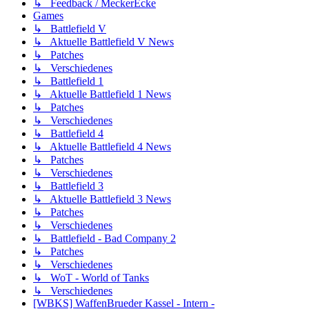
↳ Feedback / MeckerEcke
Games
↳ Battlefield V
↳ Aktuelle Battlefield V News
↳ Patches
↳ Verschiedenes
↳ Battlefield 1
↳ Aktuelle Battlefield 1 News
↳ Patches
↳ Verschiedenes
↳ Battlefield 4
↳ Aktuelle Battlefield 4 News
↳ Patches
↳ Verschiedenes
↳ Battlefield 3
↳ Aktuelle Battlefield 3 News
↳ Patches
↳ Verschiedenes
↳ Battlefield - Bad Company 2
↳ Patches
↳ Verschiedenes
↳ WoT - World of Tanks
↳ Verschiedenes
[WBKS] WaffenBrueder Kassel - Intern -