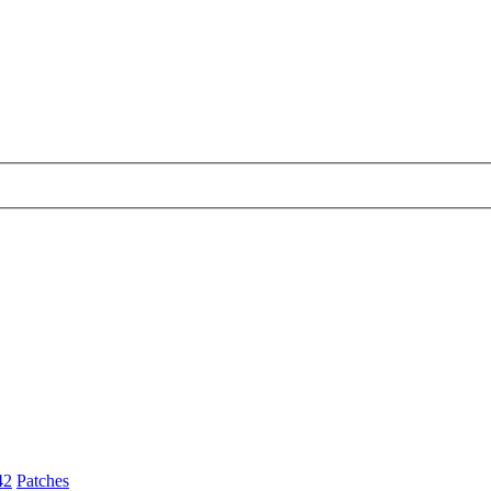
42
Patches