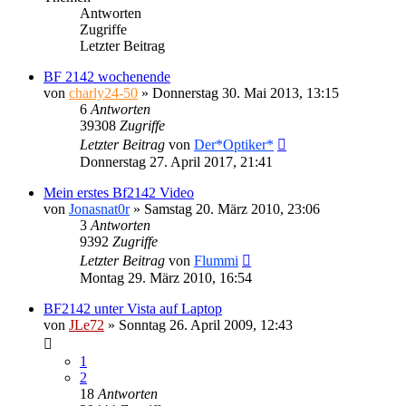
Antworten
Zugriffe
Letzter Beitrag
BF 2142 wochenende
von
charly24-50
»
Donnerstag 30. Mai 2013, 13:15
6
Antworten
39308
Zugriffe
Letzter Beitrag
von
Der*Optiker*
Donnerstag 27. April 2017, 21:41
Mein erstes Bf2142 Video
von
Jonasnat0r
»
Samstag 20. März 2010, 23:06
3
Antworten
9392
Zugriffe
Letzter Beitrag
von
Flummi
Montag 29. März 2010, 16:54
BF2142 unter Vista auf Laptop
von
JLe72
»
Sonntag 26. April 2009, 12:43
1
2
18
Antworten