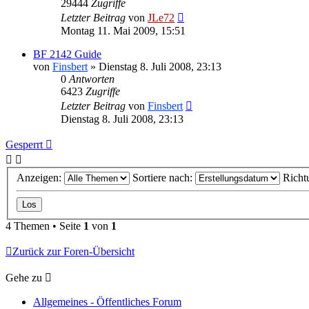
29444
Zugriffe
Letzter Beitrag
von
JLe72
Montag 11. Mai 2009, 15:51
BF 2142 Guide
von
Finsbert
»
Dienstag 8. Juli 2008, 23:13
0
Antworten
6423
Zugriffe
Letzter Beitrag
von
Finsbert
Dienstag 8. Juli 2008, 23:13
Gesperrt
Anzeigen:
Sortiere nach:
Richt
4 Themen • Seite
1
von
1
Zurück zur Foren-Übersicht
Gehe zu
Allgemeines - Öffentliches Forum